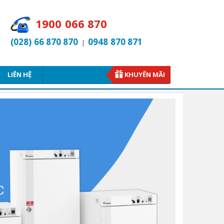
1900 066 870
(028) 66 870 870
0948 870 871
|
LIÊN HỆ
KHUYẾN MÃI