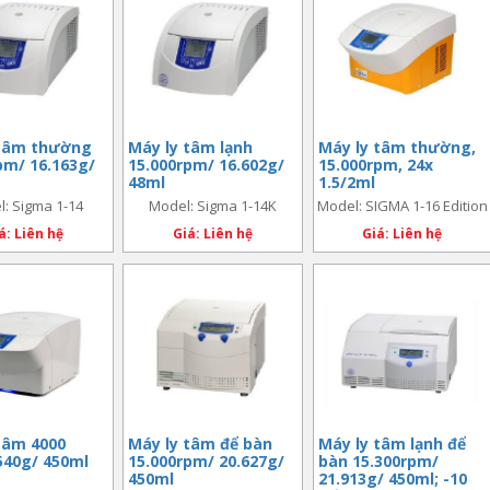
 tâm thường
Máy ly tâm lạnh
Máy ly tâm thường,
pm/ 16.163g/
15.000rpm/ 16.602g/
15.000rpm, 24x
48ml
1.5/2ml
: Sigma 1-14
Model: Sigma 1-14K
Model: SIGMA 1-16 Edition
á: Liên hệ
Giá: Liên hệ
Giá: Liên hệ
tâm 4000
Máy ly tâm để bàn
Máy ly tâm lạnh để
540g/ 450ml
15.000rpm/ 20.627g/
bàn 15.300rpm/
450ml
21.913g/ 450ml; -10