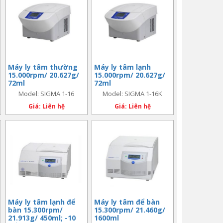
Máy ly tâm thường
Máy ly tâm lạnh
15.000rpm/ 20.627g/
15.000rpm/ 20.627g/
72ml
72ml
Model: SIGMA 1-16
Model: SIGMA 1-16K
Giá: Liên hệ
Giá: Liên hệ
Máy ly tâm lạnh để
Máy ly tâm để bàn
bàn 15.300rpm/
15.300rpm/ 21.460g/
21.913g/ 450ml; -10
1600ml