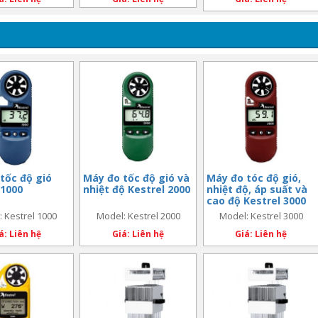
000-000)
A010-000)
tốc độ gió
Máy đo tốc độ gió và
Máy đo tóc độ gió,
 1000
nhiệt độ Kestrel 2000
nhiệt độ, áp suất và
cao độ Kestrel 3000
 Kestrel 1000
Model: Kestrel 2000
Model: Kestrel 3000
á: Liên hệ
Giá: Liên hệ
Giá: Liên hệ