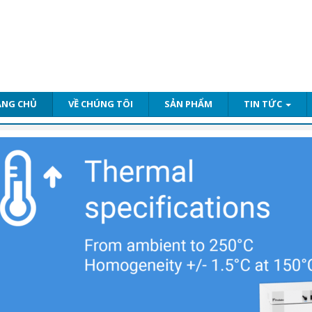
ANG CHỦ
VỀ CHÚNG TÔI
SẢN PHẨM
TIN TỨC