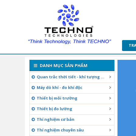
TR
DANH MỤC SẢN PHẨM
Quan trắc thời tiết - khí tượng ...
Máy dò khí - đo khí độc
Thiết bị môi trường
Thiết bị đo lường
Thí nghiệm cơ bản
Thí nghiệm chuyên sâu