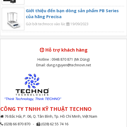
Giới thiệu đến bạn dòng sản phẩm PB Series
của hãng Precisa
Gửi bởi technoco vào lúc
19/09/2023
Hỗ trợ khách hàng
Hotline : 0948 870 871 (Mr.Dũng)
Email: dung.nguyen@technovn.net
CÔNG TY TNHH KỸ THUẬT TECHNO
76 Bắc Hải, P. 06, Q. Tân Bình, Tp. Hồ Chí Minh, Việt Nam
(028) 66 870 870 -
(028) 62 55 74 16