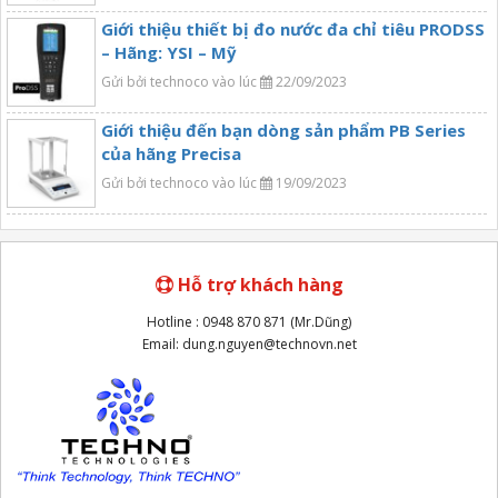
Giới thiệu thiết bị đo nước đa chỉ tiêu PRODSS
– Hãng: YSI – Mỹ
Gửi bởi technoco vào lúc
22/09/2023
Giới thiệu đến bạn dòng sản phẩm PB Series
của hãng Precisa
Gửi bởi technoco vào lúc
19/09/2023
Hỗ trợ khách hàng
Hotline : 0948 870 871 (Mr.Dũng)
Email: dung.nguyen@technovn.net