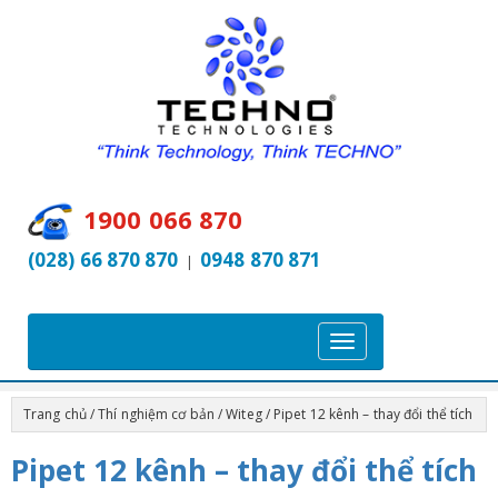
1900 066 870
(028) 66 870 870
0948 870 871
|
T
o
g
Trang chủ
/
Thí nghiệm cơ bản
/
Witeg
/ Pipet 12 kênh – thay đổi thể tích
g
l
Pipet 12 kênh – thay đổi thể tích
e