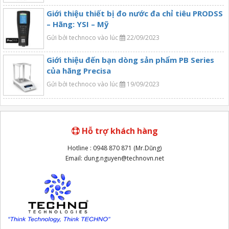
Giới thiệu thiết bị đo nước đa chỉ tiêu PRODSS
– Hãng: YSI – Mỹ
Gửi bởi technoco vào lúc
22/09/2023
Giới thiệu đến bạn dòng sản phẩm PB Series
của hãng Precisa
Gửi bởi technoco vào lúc
19/09/2023
Hỗ trợ khách hàng
Hotline : 0948 870 871 (Mr.Dũng)
Email: dung.nguyen@technovn.net