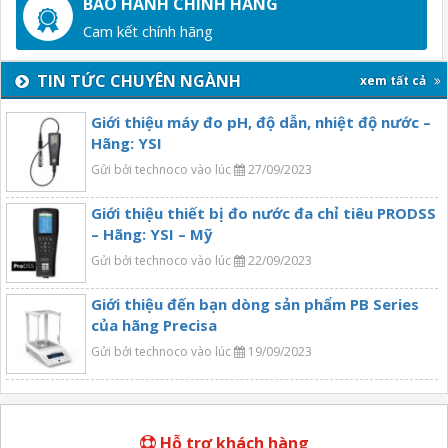
BẢO HÀNH CHÍNH HÃNG
Cam kết chính hãng
TIN TỨC CHUYÊN NGÀNH
xem tất cả
Giới thiệu máy đo pH, độ dẫn, nhiệt độ nước –
Hãng: YSI
Gửi bởi technoco vào lúc
27/09/2023
Giới thiệu thiết bị đo nước đa chỉ tiêu PRODSS
– Hãng: YSI – Mỹ
Gửi bởi technoco vào lúc
22/09/2023
Giới thiệu đến bạn dòng sản phẩm PB Series
của hãng Precisa
Gửi bởi technoco vào lúc
19/09/2023
Hỗ trợ khách hàng