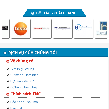
ĐỐI TÁC - KHÁCH HÀNG
DỊCH VỤ CỦA CHÚNG TÔI
Về chúng tôi
Giới thiệu chung
Sứ mệnh - tầm nhìn
Hợp tác - đầu tư
Cơ hội nghề nghiệp
Chính sách TNC
Bảo hành - hậu mãi
Bảo mật