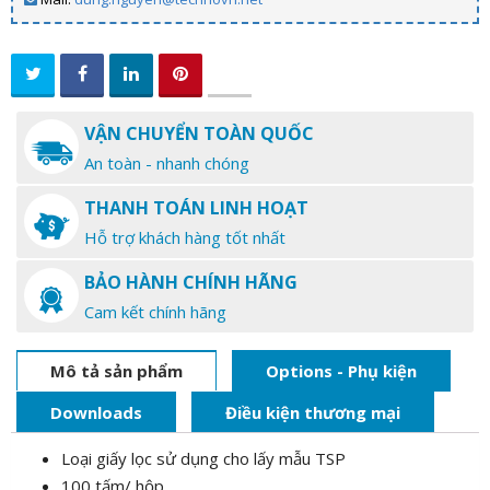
VẬN CHUYỂN TOÀN QUỐC
An toàn - nhanh chóng
THANH TOÁN LINH HOẠT
Hỗ trợ khách hàng tốt nhất
BẢO HÀNH CHÍNH HÃNG
Cam kết chính hãng
Mô tả sản phẩm
Options - Phụ kiện
Downloads
Điều kiện thương mại
Loại giấy lọc sử dụng cho lấy mẫu TSP
100 tấm/ hộp