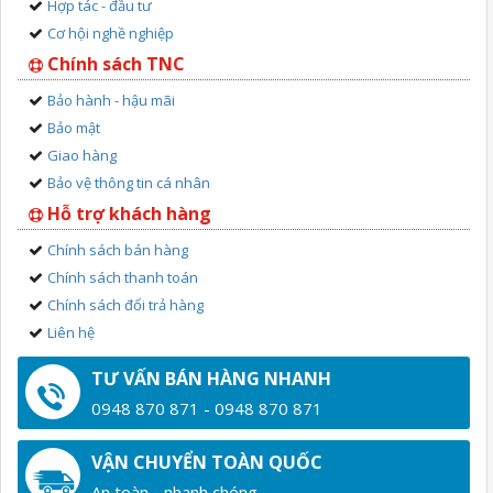
Hợp tác - đầu tư
Cơ hội nghề nghiệp
Chính sách TNC
Bảo hành - hậu mãi
Bảo mật
Giao hàng
Bảo vệ thông tin cá nhân
Hỗ trợ khách hàng
Chính sách bán hàng
Chính sách thanh toán
Chính sách đổi trả hàng
Liên hệ
TƯ VẤN BÁN HÀNG NHANH
0948 870 871 - 0948 870 871
VẬN CHUYỂN TOÀN QUỐC
An toàn - nhanh chóng