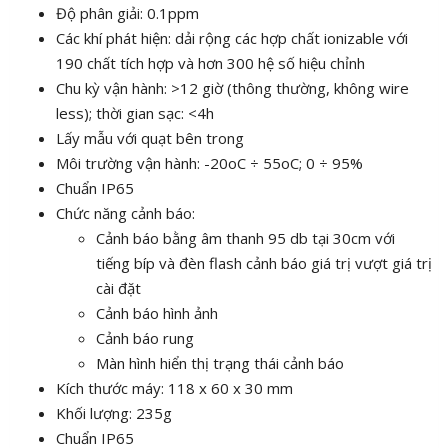
Độ phân giải: 0.1ppm
Các khí phát hiện: dải rộng các hợp chất ionizable với
190 chất tích hợp và hơn 300 hệ số hiệu chỉnh
Chu kỳ vận hành: >12 giờ (thông thường, không wire
less); thời gian sạc: <4h
Lấy mẫu với quạt bên trong
Môi trường vận hành: -20oC ÷ 55oC; 0 ÷ 95%
Chuẩn IP65
Chức năng cảnh báo:
Cảnh báo bằng âm thanh 95 db tại 30cm với
tiếng bíp và đèn flash cảnh báo giá trị vượt giá trị
cài đặt
Cảnh báo hình ảnh
Cảnh báo rung
Màn hình hiển thị trạng thái cảnh báo
Kích thước máy: 118 x 60 x 30 mm
Khối lượng: 235g
Chuẩn IP65