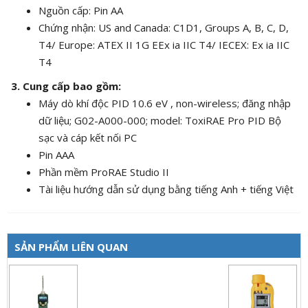
Nguồn cấp: Pin AA
Chứng nhận: US and Canada: C1D1, Groups A, B, C, D,
T4/ Europe: ATEX II 1G EEx ia IIC T4/ IECEX: Ex ia IIC
T4
3. Cung cấp bao gồm:
Máy dò khí độc PID 10.6 eV , non-wireless; đăng nhập
dữ liệu; G02-A000-000; model: ToxiRAE Pro PID Bộ
sạc và cáp kết nối PC
Pin AAA
Phần mềm ProRAE Studio II
Tài liệu hướng dẫn sử dụng bằng tiếng Anh + tiếng Việt
SẢN PHẨM LIÊN QUAN