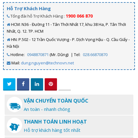
Hỗ Trợ Khách Hàng
1900 066 870
Tổng đài hỗ Trợ Khách Hàng :
HCM: N36 - Đường 11 - Tân Thới Nhất 17, khu 38 Ha, P. Tân Thới
Nhất, Q. 12. TP. HCM
HN: P.502 - 12 Trần Quốc Vượng - P. Dịch Vọng Hậu - Q. Cầu Giấy -
Hà Nội
Hotline:
0948870871
(Mr. Dũng)
| Tel:
028.66870870
Mail:
dung.nguyen@technovn.net
VẬN CHUYỂN TOÀN QUỐC
An toàn - nhanh chóng
THANH TOÁN LINH HOẠT
Hỗ trợ khách hàng tốt nhất