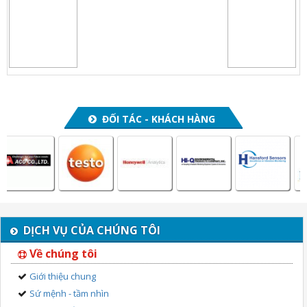
ĐỐI TÁC - KHÁCH HÀNG
DỊCH VỤ CỦA CHÚNG TÔI
Về chúng tôi
Giới thiệu chung
Sứ mệnh - tầm nhìn