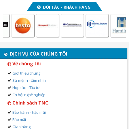
ĐỐI TÁC - KHÁCH HÀNG
DỊCH VỤ CỦA CHÚNG TÔI
Về chúng tôi
Giới thiệu chung
Sứ mệnh - tầm nhìn
Hợp tác - đầu tư
Cơ hội nghề nghiệp
Chính sách TNC
Bảo hành - hậu mãi
Bảo mật
Giao hàng