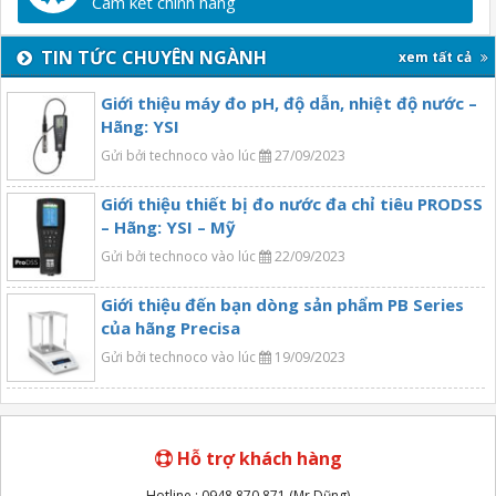
Cam kết chính hãng
TIN TỨC CHUYÊN NGÀNH
xem tất cả
Giới thiệu máy đo pH, độ dẫn, nhiệt độ nước –
Hãng: YSI
Gửi bởi technoco vào lúc
27/09/2023
Giới thiệu thiết bị đo nước đa chỉ tiêu PRODSS
– Hãng: YSI – Mỹ
Gửi bởi technoco vào lúc
22/09/2023
Giới thiệu đến bạn dòng sản phẩm PB Series
của hãng Precisa
Gửi bởi technoco vào lúc
19/09/2023
Hỗ trợ khách hàng
Hotline : 0948 870 871 (Mr.Dũng)