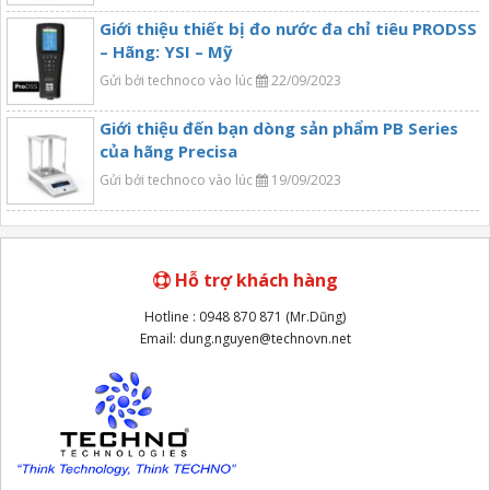
Giới thiệu thiết bị đo nước đa chỉ tiêu PRODSS
– Hãng: YSI – Mỹ
Gửi bởi technoco vào lúc
22/09/2023
Giới thiệu đến bạn dòng sản phẩm PB Series
của hãng Precisa
Gửi bởi technoco vào lúc
19/09/2023
Hỗ trợ khách hàng
Hotline : 0948 870 871 (Mr.Dũng)
Email: dung.nguyen@technovn.net