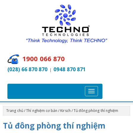
1900 066 870
(028) 66 870 870
0948 870 871
|
T
o
g
Trang chủ
/
Thí nghiệm cơ bản
/
Kirsch
/ Tủ đông phòng thí nghiệm
g
l
Tủ đông phòng thí nghiệm
e