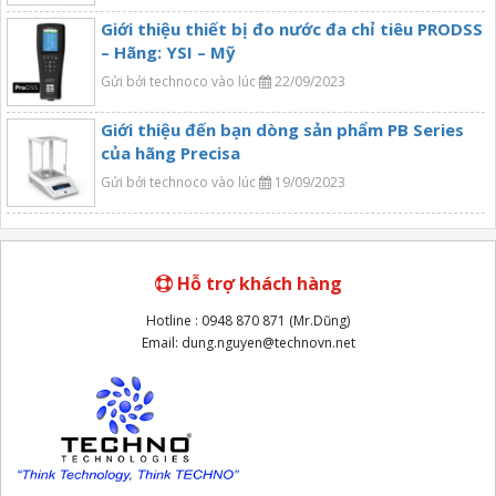
Giới thiệu thiết bị đo nước đa chỉ tiêu PRODSS
– Hãng: YSI – Mỹ
Gửi bởi technoco vào lúc
22/09/2023
Giới thiệu đến bạn dòng sản phẩm PB Series
của hãng Precisa
Gửi bởi technoco vào lúc
19/09/2023
Hỗ trợ khách hàng
Hotline : 0948 870 871 (Mr.Dũng)
Email: dung.nguyen@technovn.net