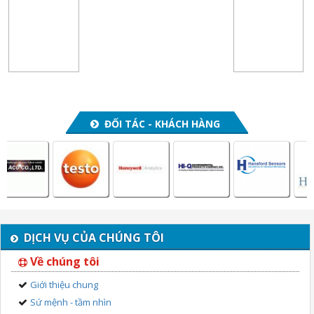
4000
850
ĐỐI TÁC - KHÁCH HÀNG
DỊCH VỤ CỦA CHÚNG TÔI
Về chúng tôi
Giới thiệu chung
Sứ mệnh - tầm nhìn