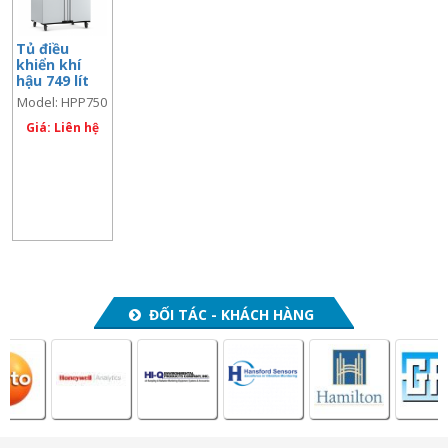
Tủ điều
khiển khí
hậu 749 lít
Model: HPP750
Giá: Liên hệ
ĐỐI TÁC - KHÁCH HÀNG