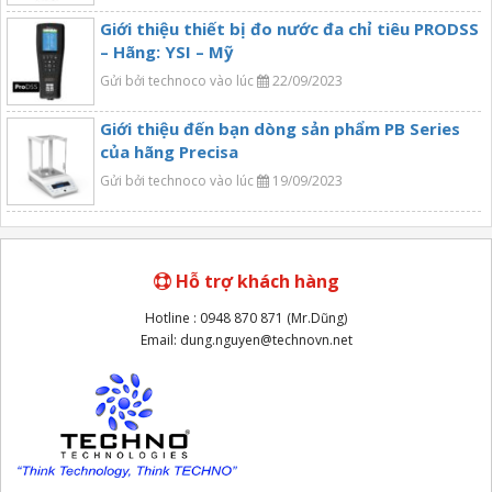
Giới thiệu thiết bị đo nước đa chỉ tiêu PRODSS
– Hãng: YSI – Mỹ
Gửi bởi technoco vào lúc
22/09/2023
Giới thiệu đến bạn dòng sản phẩm PB Series
của hãng Precisa
Gửi bởi technoco vào lúc
19/09/2023
Hỗ trợ khách hàng
Hotline : 0948 870 871 (Mr.Dũng)
Email: dung.nguyen@technovn.net