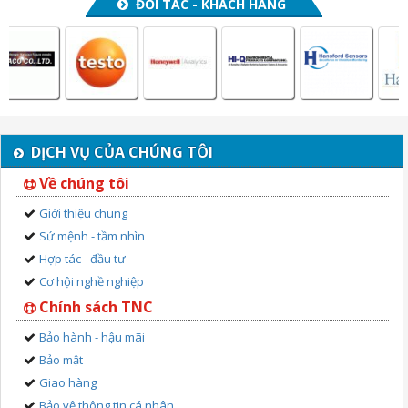
ĐỐI TÁC - KHÁCH HÀNG
DỊCH VỤ CỦA CHÚNG TÔI
Về chúng tôi
Giới thiệu chung
Sứ mệnh - tầm nhìn
Hợp tác - đầu tư
Cơ hội nghề nghiệp
Chính sách TNC
Bảo hành - hậu mãi
Bảo mật
Giao hàng
Bảo vệ thông tin cá nhân