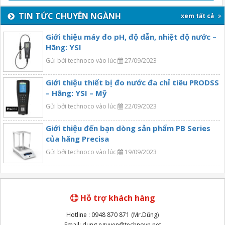
TIN TỨC CHUYÊN NGÀNH
xem tất cả
Giới thiệu máy đo pH, độ dẫn, nhiệt độ nước –
Hãng: YSI
Gửi bởi technoco vào lúc
27/09/2023
Giới thiệu thiết bị đo nước đa chỉ tiêu PRODSS
– Hãng: YSI – Mỹ
Gửi bởi technoco vào lúc
22/09/2023
Giới thiệu đến bạn dòng sản phẩm PB Series
của hãng Precisa
Gửi bởi technoco vào lúc
19/09/2023
Hỗ trợ khách hàng
Hotline : 0948 870 871 (Mr.Dũng)
Email: dung.nguyen@technovn.net