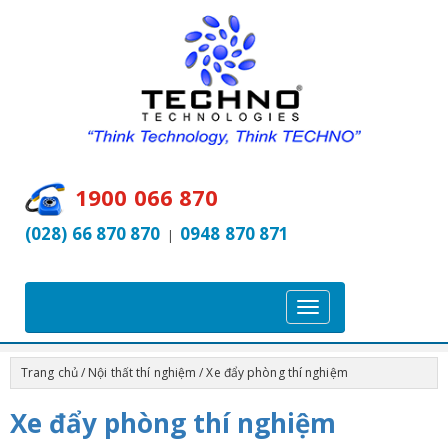
1900 066 870
(028) 66 870 870
0948 870 871
|
T
o
g
Trang chủ
/
Nội thất thí nghiệm
/ Xe đẩy phòng thí nghiệm
g
l
Xe đẩy phòng thí nghiệm
e