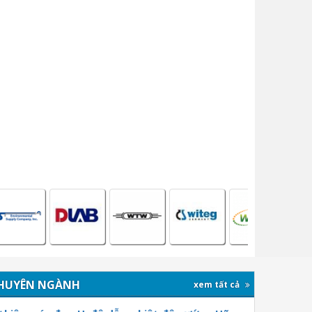
HUYÊN NGÀNH
xem tất cả