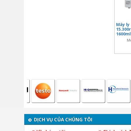
Máy ly
15.300
1600ml
Mo
DỊCH VỤ CỦA CHÚNG TÔI