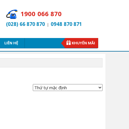
1900 066 870
(028) 66 870 870
0948 870 871
|
LIÊN HỆ
KHUYẾN MÃI