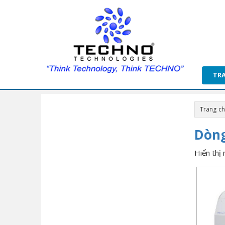
TR
Trang c
Dòng
Hiển thị