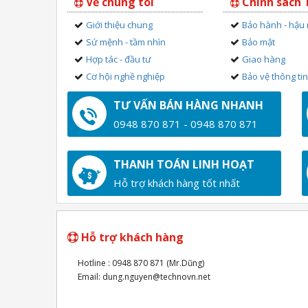
Về chúng tôi
Chính sách
Giới thiệu chung
Bảo hành - hậu
Sứ mệnh - tầm nhìn
Bảo mật
Hợp tác - đầu tư
Giao hàng
Cơ hội nghề nghiệp
Bảo vệ thông ti
TƯ VẤN BÁN HÀNG NHANH
0948 870 871 - 0948 870 871
THANH TOÁN LINH HOẠT
Hỗ trợ khách hàng tốt nhất
Hỗ trợ khách hàng
Hotline : 0948 870 871 (Mr.Dũng)
Email: dung.nguyen@technovn.net