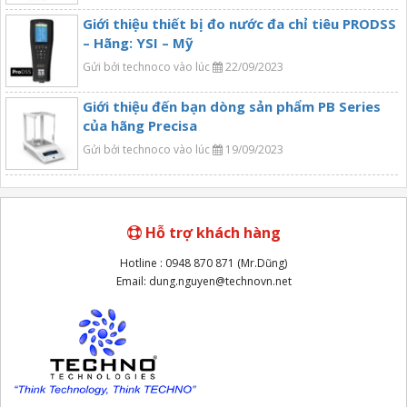
Giới thiệu thiết bị đo nước đa chỉ tiêu PRODSS
– Hãng: YSI – Mỹ
Gửi bởi technoco vào lúc
22/09/2023
Giới thiệu đến bạn dòng sản phẩm PB Series
của hãng Precisa
Gửi bởi technoco vào lúc
19/09/2023
Hỗ trợ khách hàng
Hotline : 0948 870 871 (Mr.Dũng)
Email: dung.nguyen@technovn.net