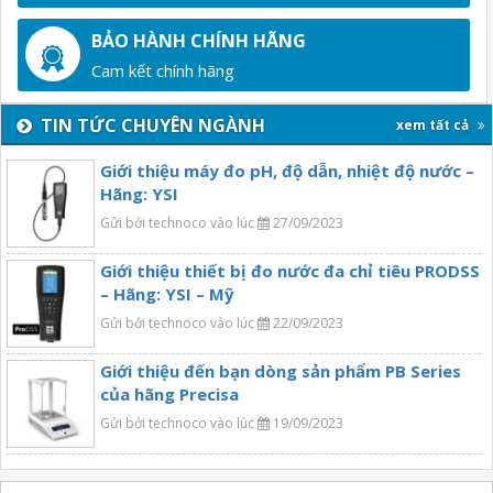
BẢO HÀNH CHÍNH HÃNG
Cam kết chính hãng
TIN TỨC CHUYÊN NGÀNH
xem tất cả
Giới thiệu máy đo pH, độ dẫn, nhiệt độ nước –
Hãng: YSI
Gửi bởi technoco vào lúc
27/09/2023
Giới thiệu thiết bị đo nước đa chỉ tiêu PRODSS
– Hãng: YSI – Mỹ
Gửi bởi technoco vào lúc
22/09/2023
Giới thiệu đến bạn dòng sản phẩm PB Series
của hãng Precisa
Gửi bởi technoco vào lúc
19/09/2023