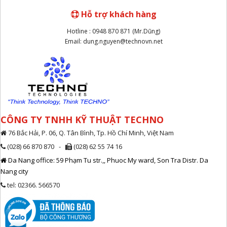
Hỗ trợ khách hàng
Hotline : 0948 870 871 (Mr.Dũng)
Email: dung.nguyen@technovn.net
CÔNG TY TNHH KỸ THUẬT TECHNO
76 Bắc Hải, P. 06, Q. Tân Bình, Tp. Hồ Chí Minh, Việt Nam
(028) 66 870 870 -
(028) 62 55 74 16
Da Nang office: 59 Phạm Tu str.,, Phuoc My ward, Son Tra Distr. Da
Nang city
tel: 02366. 566570