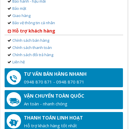
Bảo hành - hậu mãi
Bảo mật
Giao hàng
Bảo vệ thông tin cá nhân
Hỗ trợ khách hàng
Chính sách bán hàng
Chính sách thanh toán
Chính sách đổi trả hàng
Liên hệ
TƯ VẤN BÁN HÀNG NHANH
0948 870 871 - 0948 870 871
VẬN CHUYỂN TOÀN QUỐC
An toàn - nhanh chóng
THANH TOÁN LINH HOẠT
Hỗ trợ khách hàng tốt nhất