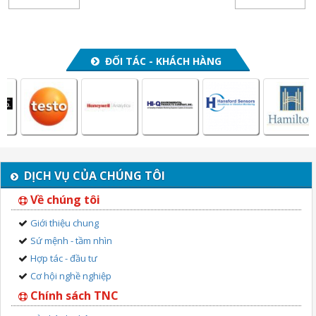
ĐỐI TÁC - KHÁCH HÀNG
DỊCH VỤ CỦA CHÚNG TÔI
Về chúng tôi
Giới thiệu chung
Sứ mệnh - tầm nhìn
Hợp tác - đầu tư
Cơ hội nghề nghiệp
Chính sách TNC