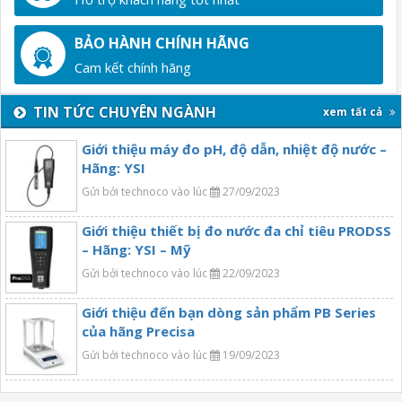
BẢO HÀNH CHÍNH HÃNG
Cam kết chính hãng
TIN TỨC CHUYÊN NGÀNH
xem tất cả
Giới thiệu máy đo pH, độ dẫn, nhiệt độ nước –
Hãng: YSI
Gửi bởi technoco vào lúc
27/09/2023
Giới thiệu thiết bị đo nước đa chỉ tiêu PRODSS
– Hãng: YSI – Mỹ
Gửi bởi technoco vào lúc
22/09/2023
Giới thiệu đến bạn dòng sản phẩm PB Series
của hãng Precisa
Gửi bởi technoco vào lúc
19/09/2023