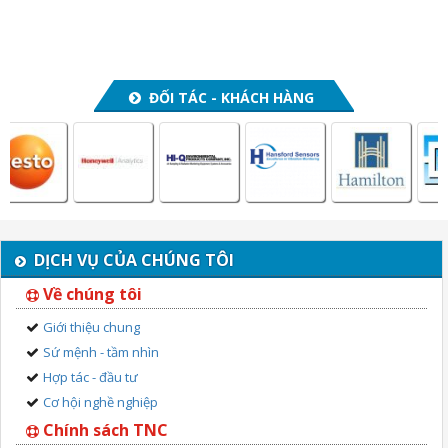
ĐỐI TÁC - KHÁCH HÀNG
DỊCH VỤ CỦA CHÚNG TÔI
Về chúng tôi
Giới thiệu chung
Sứ mệnh - tầm nhìn
Hợp tác - đầu tư
Cơ hội nghề nghiệp
Chính sách TNC