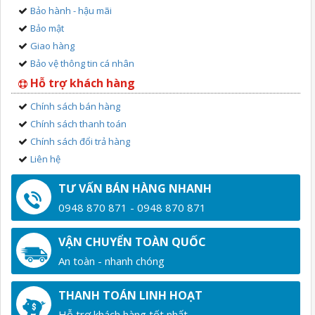
Bảo hành - hậu mãi
Bảo mật
Giao hàng
Bảo vệ thông tin cá nhân
Hỗ trợ khách hàng
Chính sách bán hàng
Chính sách thanh toán
Chính sách đổi trả hàng
Liên hệ
TƯ VẤN BÁN HÀNG NHANH
0948 870 871 - 0948 870 871
VẬN CHUYỂN TOÀN QUỐC
An toàn - nhanh chóng
THANH TOÁN LINH HOẠT
Hỗ trợ khách hàng tốt nhất