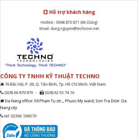
Hỗ trợ khách hàng
Hotline : 0948 870 871 (Mr.Dũng)
Email: dung.nguyen@technovn.net
CÔNG TY TNHH KỸ THUẬT TECHNO
76 Bắc Hải, P. 06, Q. Tân Bình, Tp. Hồ Chí Minh, Việt Nam
(028) 66 870 870 -
(028) 62 55 74 16
Da Nang office: 59 Phạm Tu str.,, Phuoc My ward, Son Tra Distr. Da
Nang city
tel: 02366. 566570