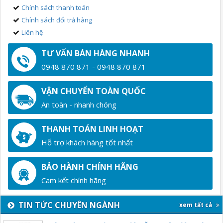
Chính sách thanh toán
Chính sách đổi trả hàng
Liên hệ
TƯ VẤN BÁN HÀNG NHANH
0948 870 871 - 0948 870 871
VẬN CHUYỂN TOÀN QUỐC
An toàn - nhanh chóng
THANH TOÁN LINH HOẠT
Hỗ trợ khách hàng tốt nhất
BẢO HÀNH CHÍNH HÃNG
Cam kết chính hãng
TIN TỨC CHUYÊN NGÀNH
xem tất cả