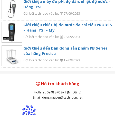
Giới thiệu máy đo pH, độ dẫn, nhiệt độ nước –
Hãng: YSI
Gửi bởi technoco vào lúc
27/09/2023
Giới thiệu thiết bị đo nước đa chỉ tiêu PRODSS
– Hãng: YSI – Mỹ
Gửi bởi technoco vào lúc
22/09/2023
Giới thiệu đến bạn dòng sản phẩm PB Series
của hãng Precisa
Gửi bởi technoco vào lúc
19/09/2023
Hỗ trợ khách hàng
Hotline : 0948 870 871 (Mr.Dũng)
Email: dung.nguyen@technovn.net