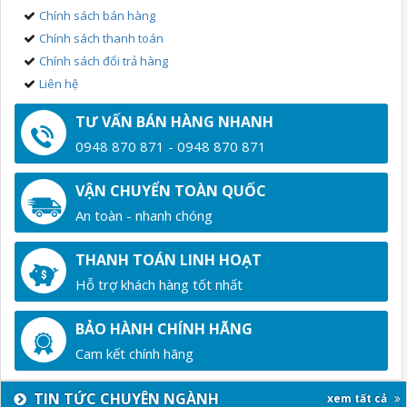
Chính sách bán hàng
Chính sách thanh toán
Chính sách đổi trả hàng
Liên hệ
TƯ VẤN BÁN HÀNG NHANH
0948 870 871 - 0948 870 871
VẬN CHUYỂN TOÀN QUỐC
An toàn - nhanh chóng
THANH TOÁN LINH HOẠT
Hỗ trợ khách hàng tốt nhất
BẢO HÀNH CHÍNH HÃNG
Cam kết chính hãng
TIN TỨC CHUYÊN NGÀNH
xem tất cả