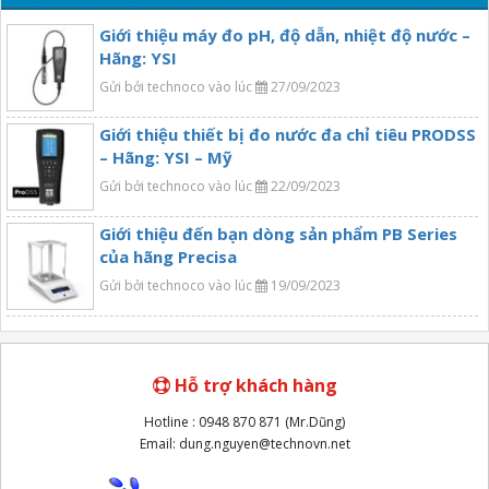
Giới thiệu máy đo pH, độ dẫn, nhiệt độ nước –
Hãng: YSI
Gửi bởi technoco vào lúc
27/09/2023
Giới thiệu thiết bị đo nước đa chỉ tiêu PRODSS
– Hãng: YSI – Mỹ
Gửi bởi technoco vào lúc
22/09/2023
Giới thiệu đến bạn dòng sản phẩm PB Series
của hãng Precisa
Gửi bởi technoco vào lúc
19/09/2023
Hỗ trợ khách hàng
Hotline : 0948 870 871 (Mr.Dũng)
Email: dung.nguyen@technovn.net