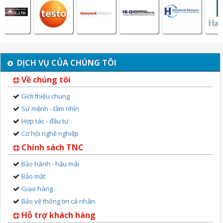
DỊCH VỤ CỦA CHÚNG TÔI
Về chúng tôi
Giới thiệu chung
Sứ mệnh - tầm nhìn
Hợp tác - đầu tư
Cơ hội nghề nghiệp
Chính sách TNC
Bảo hành - hậu mãi
Bảo mật
Giao hàng
Bảo vệ thông tin cá nhân
Hỗ trợ khách hàng