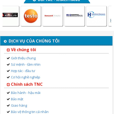
DỊCH VỤ CỦA CHÚNG TÔI
Về chúng tôi
Giới thiệu chung
Sứ mệnh - tầm nhìn
Hợp tác - đầu tư
Cơ hội nghề nghiệp
Chính sách TNC
Bảo hành - hậu mãi
Bảo mật
Giao hàng
Bảo vệ thông tin cá nhân