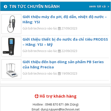
TIN TỨC CHUYÊN NGÀNH
xem tất cả
Giới thiệu máy đo pH, độ dẫn, nhiệt độ nước –
Hãng: YSI
Gửi bởi technoco vào lúc
27/09/2023
Giới thiệu thiết bị đo nước đa chỉ tiêu PRODSS
– Hãng: YSI – Mỹ
Gửi bởi technoco vào lúc
22/09/2023
Giới thiệu đến bạn dòng sản phẩm PB Series
của hãng Precisa
Gửi bởi technoco vào lúc
19/09/2023
Hỗ trợ khách hàng
Hotline : 0948 870 871 (Mr.Dũng)
Email: dung.nguyen@technovn.net