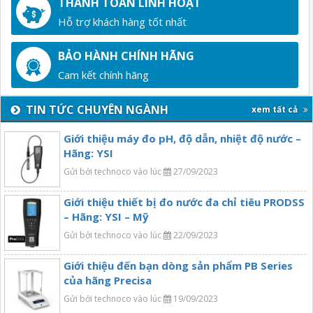
THANH TOÁN LINH HOẠT
Hỗ trợ khách hàng tốt nhất
BẢO HÀNH CHÍNH HÃNG
Cam kết chính hãng
TIN TỨC CHUYÊN NGÀNH
xem tất cả
Giới thiệu máy đo pH, độ dẫn, nhiệt độ nước –
Hãng: YSI
Gửi bởi technoco vào lúc
27/09/2023
Giới thiệu thiết bị đo nước đa chỉ tiêu PRODSS
– Hãng: YSI – Mỹ
Gửi bởi technoco vào lúc
22/09/2023
Giới thiệu đến bạn dòng sản phẩm PB Series
của hãng Precisa
Gửi bởi technoco vào lúc
19/09/2023