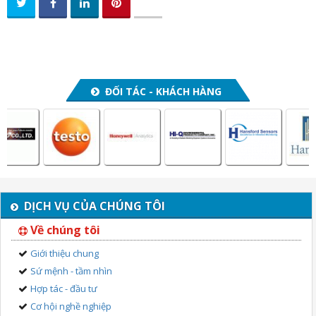
ĐỐI TÁC - KHÁCH HÀNG
DỊCH VỤ CỦA CHÚNG TÔI
Về chúng tôi
Giới thiệu chung
Sứ mệnh - tầm nhìn
Hợp tác - đầu tư
Cơ hội nghề nghiệp