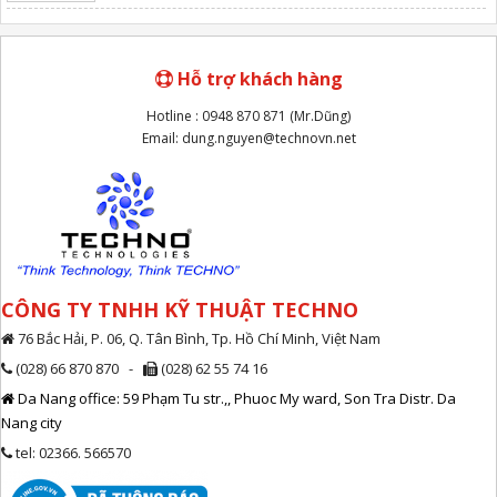
Hỗ trợ khách hàng
Hotline : 0948 870 871 (Mr.Dũng)
Email: dung.nguyen@technovn.net
CÔNG TY TNHH KỸ THUẬT TECHNO
76 Bắc Hải, P. 06, Q. Tân Bình, Tp. Hồ Chí Minh, Việt Nam
(028) 66 870 870 -
(028) 62 55 74 16
Da Nang office: 59 Phạm Tu str.,, Phuoc My ward, Son Tra Distr. Da
Nang city
tel: 02366. 566570