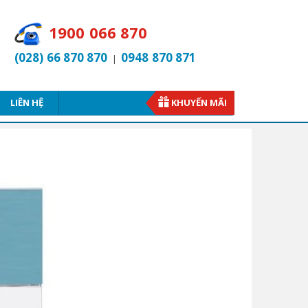
1900 066 870
(028) 66 870 870
0948 870 871
|
LIÊN HỆ
KHUYẾN MÃI