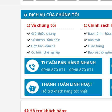
DỊCH VỤ CỦA CHÚNG TÔI
Về chúng tôi
Chính sách
Giới thiệu chung
Bảo hành - hậu
Sứ mệnh - tầm nhìn
Bảo mật
Hợp tác - đầu tư
Giao hàng
Cơ hội nghề nghiệp
Bảo vệ thông ti
TƯ VẤN BÁN HÀNG NHANH
0948 870 871 - 0948 870 871
THANH TOÁN LINH HOẠT
Hỗ trợ khách hàng tốt nhất
Hỗ trợ khách hàng