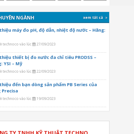
HUYÊN NGÀNH
xem tất cả
 thiệu máy đo pH, độ dẫn, nhiệt độ nước – Hãng:
ởi technoco vào lúc
27/09/2023
 thiệu thiết bị đo nước đa chỉ tiêu PRODSS –
: YSI – Mỹ
ởi technoco vào lúc
22/09/2023
 thiệu đến bạn dòng sản phẩm PB Series của
 Precisa
ởi technoco vào lúc
19/09/2023
NG TY TNHH KỸ THUẬT TECHNO