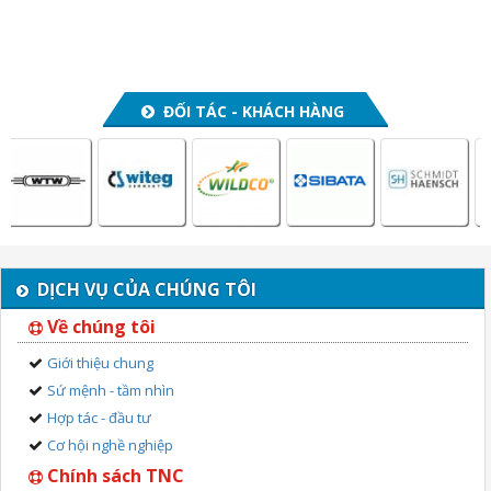
ĐỐI TÁC - KHÁCH HÀNG
DỊCH VỤ CỦA CHÚNG TÔI
Về chúng tôi
Giới thiệu chung
Sứ mệnh - tầm nhìn
Hợp tác - đầu tư
Cơ hội nghề nghiệp
Chính sách TNC