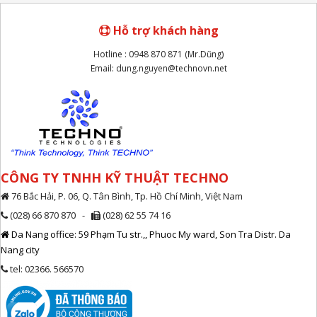
Hỗ trợ khách hàng
Hotline : 0948 870 871 (Mr.Dũng)
Email: dung.nguyen@technovn.net
CÔNG TY TNHH KỸ THUẬT TECHNO
76 Bắc Hải, P. 06, Q. Tân Bình, Tp. Hồ Chí Minh, Việt Nam
(028) 66 870 870 -
(028) 62 55 74 16
Da Nang office: 59 Phạm Tu str.,, Phuoc My ward, Son Tra Distr. Da
Nang city
tel: 02366. 566570