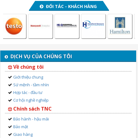
ĐỐI TÁC - KHÁCH HÀNG
DỊCH VỤ CỦA CHÚNG TÔI
Về chúng tôi
Giới thiệu chung
Sứ mệnh - tầm nhìn
Hợp tác - đầu tư
Cơ hội nghề nghiệp
Chính sách TNC
Bảo hành - hậu mãi
Bảo mật
Giao hàng