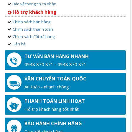
Bảo vệ thông tin cá nhân
Hỗ trợ khách hàng
Chính sách bán hàng
Chính sách thanh toán
Chính sách đổi trả hàng
Liên hệ
TƯ VẤN BÁN HÀNG NHANH
0948 870 871 - 0948 870 871
VẬN CHUYỂN TOÀN QUỐC
An toàn - nhanh chóng
THANH TOÁN LINH HOẠT
Hỗ trợ khách hàng tốt nhất
BẢO HÀNH CHÍNH HÃNG
Cam kết chính hãng