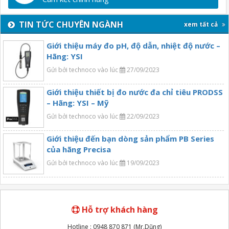
TIN TỨC CHUYÊN NGÀNH
xem tất cả
Giới thiệu máy đo pH, độ dẫn, nhiệt độ nước –
Hãng: YSI
Gửi bởi technoco vào lúc
27/09/2023
Giới thiệu thiết bị đo nước đa chỉ tiêu PRODSS
– Hãng: YSI – Mỹ
Gửi bởi technoco vào lúc
22/09/2023
Giới thiệu đến bạn dòng sản phẩm PB Series
của hãng Precisa
Gửi bởi technoco vào lúc
19/09/2023
Hỗ trợ khách hàng
Hotline : 0948 870 871 (Mr.Dũng)