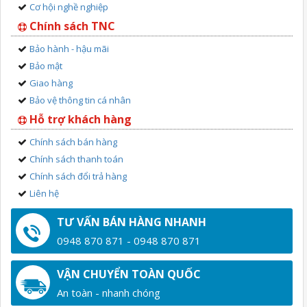
Cơ hội nghề nghiệp
Chính sách TNC
Bảo hành - hậu mãi
Bảo mật
Giao hàng
Bảo vệ thông tin cá nhân
Hỗ trợ khách hàng
Chính sách bán hàng
Chính sách thanh toán
Chính sách đổi trả hàng
Liên hệ
TƯ VẤN BÁN HÀNG NHANH
0948 870 871 - 0948 870 871
VẬN CHUYỂN TOÀN QUỐC
An toàn - nhanh chóng