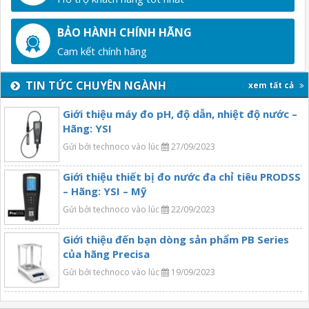
BẢO HÀNH CHÍNH HÃNG
Cam kết chính hãng
TIN TỨC CHUYÊN NGÀNH
xem tất cả
Giới thiệu máy đo pH, độ dẫn, nhiệt độ nước –
Hãng: YSI
Gửi bởi technoco vào lúc
27/09/2023
Giới thiệu thiết bị đo nước đa chỉ tiêu PRODSS
– Hãng: YSI – Mỹ
Gửi bởi technoco vào lúc
22/09/2023
Giới thiệu đến bạn dòng sản phẩm PB Series
của hãng Precisa
Gửi bởi technoco vào lúc
19/09/2023