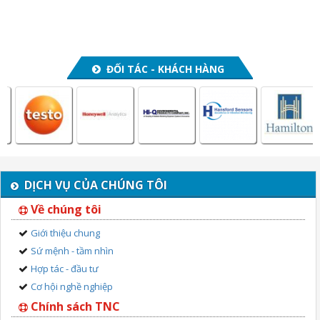
ĐỐI TÁC - KHÁCH HÀNG
DỊCH VỤ CỦA CHÚNG TÔI
Về chúng tôi
Giới thiệu chung
Sứ mệnh - tầm nhìn
Hợp tác - đầu tư
Cơ hội nghề nghiệp
Chính sách TNC