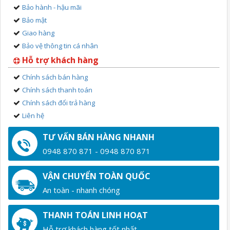
Bảo hành - hậu mãi
Bảo mật
Giao hàng
Bảo vệ thông tin cá nhân
Hỗ trợ khách hàng
Chính sách bán hàng
Chính sách thanh toán
Chính sách đổi trả hàng
Liên hệ
TƯ VẤN BÁN HÀNG NHANH
0948 870 871 - 0948 870 871
VẬN CHUYỂN TOÀN QUỐC
An toàn - nhanh chóng
THANH TOÁN LINH HOẠT
Hỗ trợ khách hàng tốt nhất