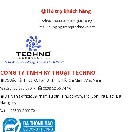
Hỗ trợ khách hàng
Hotline : 0948 870 871 (Mr.Dũng)
Email: dung.nguyen@technovn.net
CÔNG TY TNHH KỸ THUẬT TECHNO
76 Bắc Hải, P. 06, Q. Tân Bình, Tp. Hồ Chí Minh, Việt Nam
(028) 66 870 870 -
(028) 62 55 74 16
Da Nang office: 59 Phạm Tu str.,, Phuoc My ward, Son Tra Distr. Da
Nang city
tel: 02366. 566570