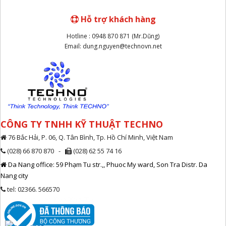
Hỗ trợ khách hàng
Hotline : 0948 870 871 (Mr.Dũng)
Email: dung.nguyen@technovn.net
CÔNG TY TNHH KỸ THUẬT TECHNO
76 Bắc Hải, P. 06, Q. Tân Bình, Tp. Hồ Chí Minh, Việt Nam
(028) 66 870 870 -
(028) 62 55 74 16
Da Nang office: 59 Phạm Tu str.,, Phuoc My ward, Son Tra Distr. Da
Nang city
tel: 02366. 566570