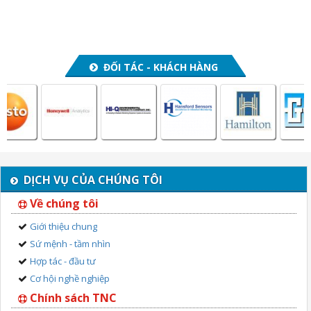
ĐỐI TÁC - KHÁCH HÀNG
DỊCH VỤ CỦA CHÚNG TÔI
Về chúng tôi
Giới thiệu chung
Sứ mệnh - tầm nhìn
Hợp tác - đầu tư
Cơ hội nghề nghiệp
Chính sách TNC