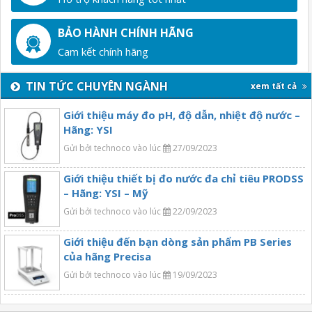
BẢO HÀNH CHÍNH HÃNG
Cam kết chính hãng
TIN TỨC CHUYÊN NGÀNH
xem tất cả
Giới thiệu máy đo pH, độ dẫn, nhiệt độ nước –
Hãng: YSI
Gửi bởi technoco vào lúc
27/09/2023
Giới thiệu thiết bị đo nước đa chỉ tiêu PRODSS
– Hãng: YSI – Mỹ
Gửi bởi technoco vào lúc
22/09/2023
Giới thiệu đến bạn dòng sản phẩm PB Series
của hãng Precisa
Gửi bởi technoco vào lúc
19/09/2023