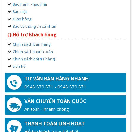
Bảo hành - hậu mãi
Bảo mật
Giao hàng
Bảo vệ thông tin cá nhân
Hỗ trợ khách hàng
Chính sách bán hàng
Chính sách thanh toán
Chính sách đổi trả hàng
Liên hệ
TƯ VẤN BÁN HÀNG NHANH
0948 870 871 - 0948 870 871
VẬN CHUYỂN TOÀN QUỐC
An toàn - nhanh chóng
THANH TOÁN LINH HOẠT
Hỗ trợ khách hàng tốt nhất