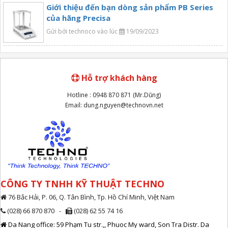
Giới thiệu đến bạn dòng sản phẩm PB Series
của hãng Precisa
Gửi bởi technoco vào lúc
19/09/2023
Hỗ trợ khách hàng
Hotline : 0948 870 871 (Mr.Dũng)
Email: dung.nguyen@technovn.net
CÔNG TY TNHH KỸ THUẬT TECHNO
76 Bắc Hải, P. 06, Q. Tân Bình, Tp. Hồ Chí Minh, Việt Nam
(028) 66 870 870 -
(028) 62 55 74 16
Da Nang office: 59 Phạm Tu str.,, Phuoc My ward, Son Tra Distr. Da