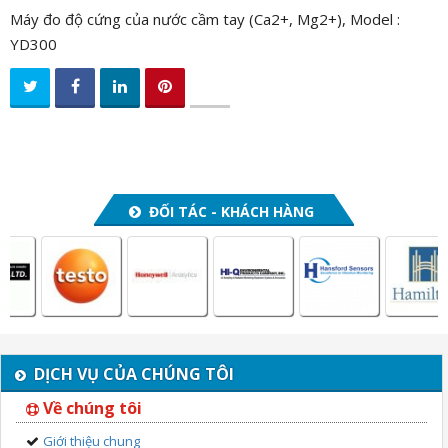
Máy đo độ cứng của nước cầm tay (Ca2+, Mg2+), Model :
YD300
ĐỐI TÁC - KHÁCH HÀNG
DỊCH VỤ CỦA CHÚNG TÔI
Về chúng tôi
Giới thiệu chung