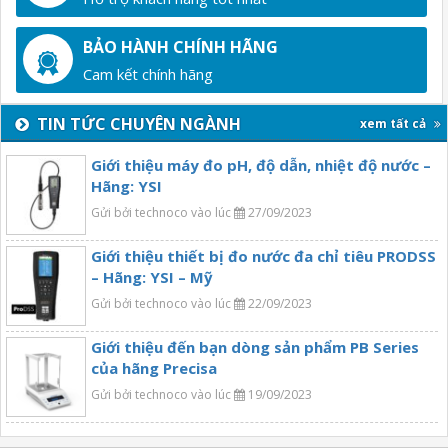
BẢO HÀNH CHÍNH HÃNG
Cam kết chính hãng
TIN TỨC CHUYÊN NGÀNH
xem tất cả
Giới thiệu máy đo pH, độ dẫn, nhiệt độ nước –
Hãng: YSI
Gửi bởi technoco vào lúc
27/09/2023
Giới thiệu thiết bị đo nước đa chỉ tiêu PRODSS
– Hãng: YSI – Mỹ
Gửi bởi technoco vào lúc
22/09/2023
Giới thiệu đến bạn dòng sản phẩm PB Series
của hãng Precisa
Gửi bởi technoco vào lúc
19/09/2023