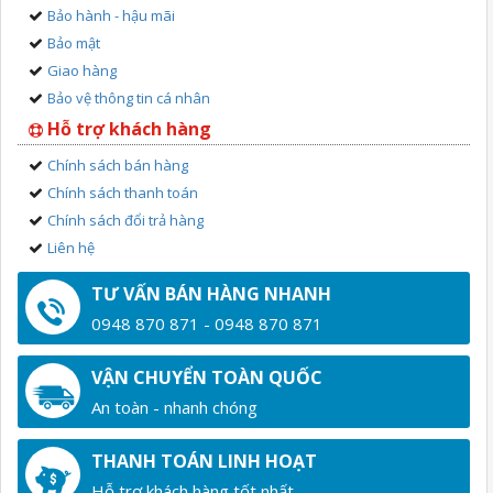
Bảo hành - hậu mãi
Bảo mật
Giao hàng
Bảo vệ thông tin cá nhân
Hỗ trợ khách hàng
Chính sách bán hàng
Chính sách thanh toán
Chính sách đổi trả hàng
Liên hệ
TƯ VẤN BÁN HÀNG NHANH
0948 870 871 - 0948 870 871
VẬN CHUYỂN TOÀN QUỐC
An toàn - nhanh chóng
THANH TOÁN LINH HOẠT
Hỗ trợ khách hàng tốt nhất