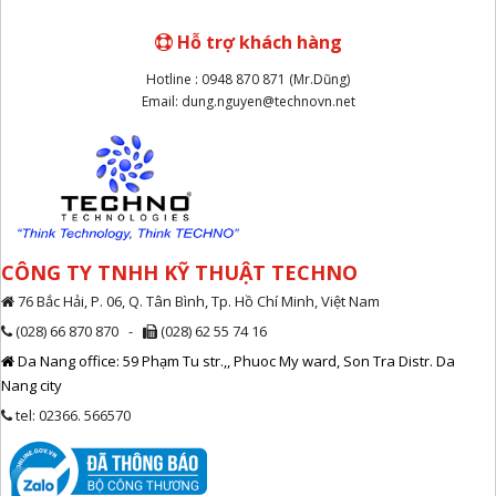
Hỗ trợ khách hàng
Hotline : 0948 870 871 (Mr.Dũng)
Email: dung.nguyen@technovn.net
CÔNG TY TNHH KỸ THUẬT TECHNO
76 Bắc Hải, P. 06, Q. Tân Bình, Tp. Hồ Chí Minh, Việt Nam
(028) 66 870 870 -
(028) 62 55 74 16
Da Nang office: 59 Phạm Tu str.,, Phuoc My ward, Son Tra Distr. Da
Nang city
tel: 02366. 566570