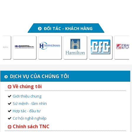
ĐỐI TÁC - KHÁCH HÀNG
DỊCH VỤ CỦA CHÚNG TÔI
Về chúng tôi
Giới thiệu chung
Sứ mệnh - tầm nhìn
Hợp tác - đầu tư
Cơ hội nghề nghiệp
Chính sách TNC