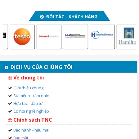
ĐỐI TÁC - KHÁCH HÀNG
DỊCH VỤ CỦA CHÚNG TÔI
Về chúng tôi
Giới thiệu chung
Sứ mệnh - tầm nhìn
Hợp tác - đầu tư
Cơ hội nghề nghiệp
Chính sách TNC
Bảo hành - hậu mãi
Bảo mật