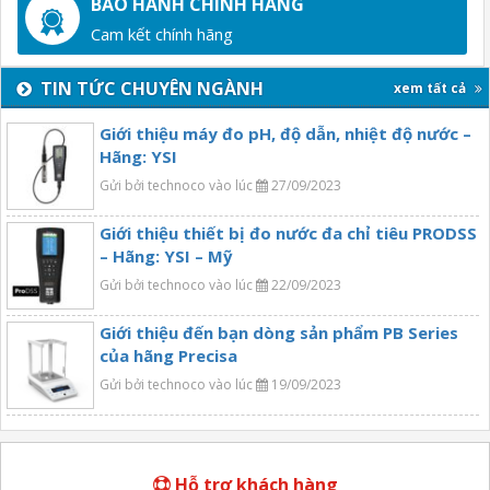
BẢO HÀNH CHÍNH HÃNG
Cam kết chính hãng
TIN TỨC CHUYÊN NGÀNH
xem tất cả
Giới thiệu máy đo pH, độ dẫn, nhiệt độ nước –
Hãng: YSI
Gửi bởi technoco vào lúc
27/09/2023
Giới thiệu thiết bị đo nước đa chỉ tiêu PRODSS
– Hãng: YSI – Mỹ
Gửi bởi technoco vào lúc
22/09/2023
Giới thiệu đến bạn dòng sản phẩm PB Series
của hãng Precisa
Gửi bởi technoco vào lúc
19/09/2023
Hỗ trợ khách hàng