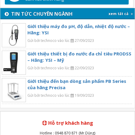
TIN TỨC CHUYÊN NGÀNH
xem tất cả
Giới thiệu máy đo pH, độ dẫn, nhiệt độ nước –
Hãng: YSI
Gửi bởi technoco vào lúc
27/09/2023
Giới thiệu thiết bị đo nước đa chỉ tiêu PRODSS
– Hãng: YSI – Mỹ
Gửi bởi technoco vào lúc
22/09/2023
Giới thiệu đến bạn dòng sản phẩm PB Series
của hãng Precisa
Gửi bởi technoco vào lúc
19/09/2023
Hỗ trợ khách hàng
Hotline : 0948 870 871 (Mr.Dũng)