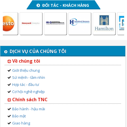
ĐỐI TÁC - KHÁCH HÀNG
DỊCH VỤ CỦA CHÚNG TÔI
Về chúng tôi
Giới thiệu chung
Sứ mệnh - tầm nhìn
Hợp tác - đầu tư
Cơ hội nghề nghiệp
Chính sách TNC
Bảo hành - hậu mãi
Bảo mật
Giao hàng