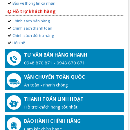
Bảo vệ thông tin cá nhân
Hỗ trợ khách hàng
Chính sách bán hàng
Chính sách thanh toán
Chính sách đổi trả hàng
Liên hệ
TƯ VẤN BÁN HÀNG NHANH
0948 870 871 - 0948 870 871
VẬN CHUYỂN TOÀN QUỐC
An toàn - nhanh chóng
THANH TOÁN LINH HOẠT
Hỗ trợ khách hàng tốt nhất
BẢO HÀNH CHÍNH HÃNG
Cam kết chính hãng