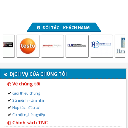
ĐỐI TÁC - KHÁCH HÀNG
DỊCH VỤ CỦA CHÚNG TÔI
Về chúng tôi
Giới thiệu chung
Sứ mệnh - tầm nhìn
Hợp tác - đầu tư
Cơ hội nghề nghiệp
Chính sách TNC