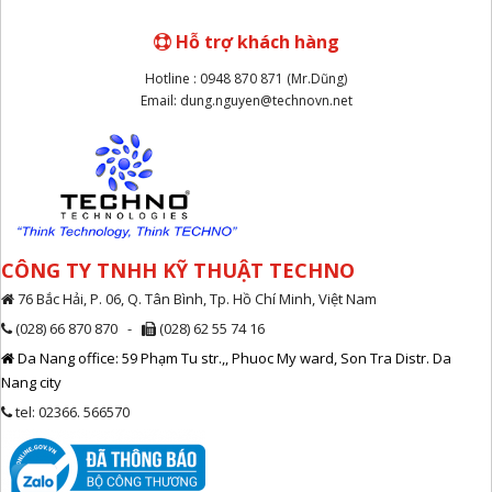
Hỗ trợ khách hàng
Hotline : 0948 870 871 (Mr.Dũng)
Email: dung.nguyen@technovn.net
CÔNG TY TNHH KỸ THUẬT TECHNO
76 Bắc Hải, P. 06, Q. Tân Bình, Tp. Hồ Chí Minh, Việt Nam
(028) 66 870 870 -
(028) 62 55 74 16
Da Nang office: 59 Phạm Tu str.,, Phuoc My ward, Son Tra Distr. Da
Nang city
tel: 02366. 566570