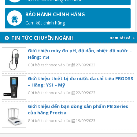
BẢO HÀNH CHÍNH HÃNG
Cam kết chính hãng
TIN TỨC CHUYÊN NGÀNH
xem tất cả
Giới thiệu máy đo pH, độ dẫn, nhiệt độ nước –
Hãng: YSI
Gửi bởi technoco vào lúc
27/09/2023
Giới thiệu thiết bị đo nước đa chỉ tiêu PRODSS
– Hãng: YSI – Mỹ
Gửi bởi technoco vào lúc
22/09/2023
Giới thiệu đến bạn dòng sản phẩm PB Series
của hãng Precisa
Gửi bởi technoco vào lúc
19/09/2023