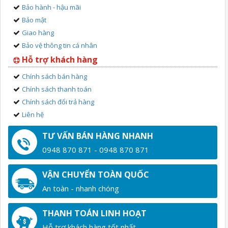
Bảo hành - hậu mãi
Bảo mật
Giao hàng
Bảo vệ thông tin cá nhân
Hỗ trợ khách hàng
Chính sách bán hàng
Chính sách thanh toán
Chính sách đổi trả hàng
Liên hệ
TƯ VẤN BÁN HÀNG NHANH
0948 870 871 - 0948 870 871
VẬN CHUYỂN TOÀN QUỐC
An toàn - nhanh chóng
THANH TOÁN LINH HOẠT
Hỗ trợ khách hàng tốt nhất