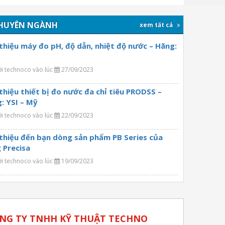
HUYÊN NGÀNH
xem tất cả
 thiệu máy đo pH, độ dẫn, nhiệt độ nước – Hãng:
ởi technoco vào lúc
27/09/2023
 thiệu thiết bị đo nước đa chỉ tiêu PRODSS –
: YSI – Mỹ
ởi technoco vào lúc
22/09/2023
 thiệu đến bạn dòng sản phẩm PB Series của
 Precisa
ởi technoco vào lúc
19/09/2023
NG TY TNHH KỸ THUẬT TECHNO