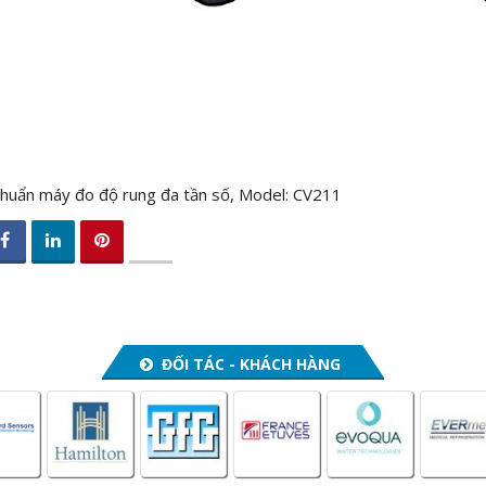
chuẩn máy đo độ rung đa tần số, Model: CV211
ĐỐI TÁC - KHÁCH HÀNG