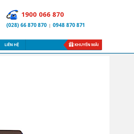
1900 066 870
(028) 66 870 870
0948 870 871
|
LIÊN HỆ
KHUYẾN MÃI