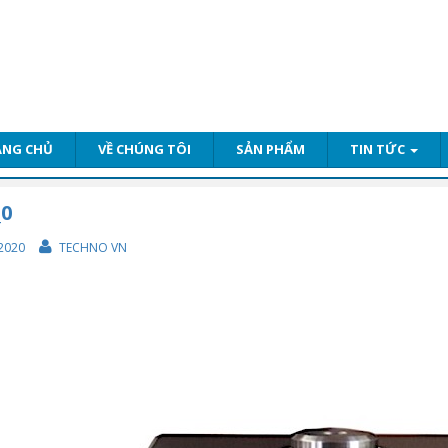
ANG CHỦ
VỀ CHÚNG TÔI
SẢN PHẨM
TIN TỨC
_0
2020
TECHNO VN