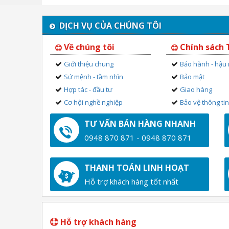
DỊCH VỤ CỦA CHÚNG TÔI
Về chúng tôi
Chính sách
Giới thiệu chung
Bảo hành - hậu
Sứ mệnh - tầm nhìn
Bảo mật
Hợp tác - đầu tư
Giao hàng
Cơ hội nghề nghiệp
Bảo vệ thông ti
TƯ VẤN BÁN HÀNG NHANH
0948 870 871 - 0948 870 871
THANH TOÁN LINH HOẠT
Hỗ trợ khách hàng tốt nhất
Hỗ trợ khách hàng