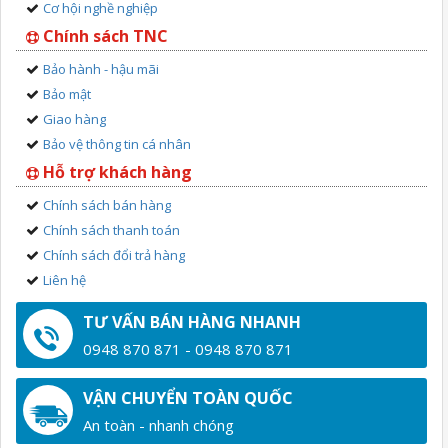
Cơ hội nghề nghiệp
Chính sách TNC
Bảo hành - hậu mãi
Bảo mật
Giao hàng
Bảo vệ thông tin cá nhân
Hỗ trợ khách hàng
Chính sách bán hàng
Chính sách thanh toán
Chính sách đổi trả hàng
Liên hệ
TƯ VẤN BÁN HÀNG NHANH
0948 870 871 - 0948 870 871
VẬN CHUYỂN TOÀN QUỐC
An toàn - nhanh chóng