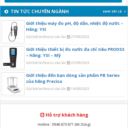
TIN TỨC CHUYÊN NGÀNH
xem tất cả
Giới thiệu máy đo pH, độ dẫn, nhiệt độ nước –
Hãng: YSI
Gửi bởi technoco vào lúc
27/09/2023
Giới thiệu thiết bị đo nước đa chỉ tiêu PRODSS
– Hãng: YSI – Mỹ
Gửi bởi technoco vào lúc
22/09/2023
Giới thiệu đến bạn dòng sản phẩm PB Series
của hãng Precisa
Gửi bởi technoco vào lúc
19/09/2023
Hỗ trợ khách hàng
Hotline : 0948 870 871 (Mr.Dũng)