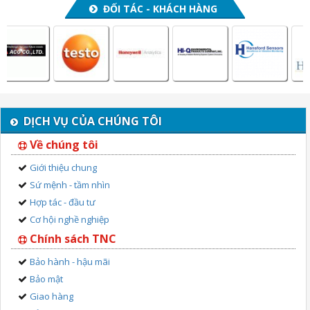
ĐỐI TÁC - KHÁCH HÀNG
DỊCH VỤ CỦA CHÚNG TÔI
Về chúng tôi
Giới thiệu chung
Sứ mệnh - tầm nhìn
Hợp tác - đầu tư
Cơ hội nghề nghiệp
Chính sách TNC
Bảo hành - hậu mãi
Bảo mật
Giao hàng