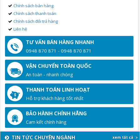
Chính sách bán hàng
Chính sách thanh toán
Chính sách đổi trả hàng
Liên hệ
TƯ VẤN BÁN HÀNG NHANH
0948 870 871 - 0948 870 871
VẬN CHUYỂN TOÀN QUỐC
An toàn - nhanh chóng
THANH TOÁN LINH HOẠT
Hỗ trợ khách hàng tốt nhất
BẢO HÀNH CHÍNH HÃNG
Cam kết chính hãng
TIN TỨC CHUYÊN NGÀNH
xem tất cả