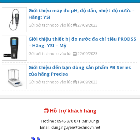
Giới thiệu máy đo pH, độ dẫn, nhiệt độ nước –
Hãng: YSI
Gửi bởi technoco vào lúc
27/09/2023
Giới thiệu thiết bị đo nước đa chỉ tiêu PRODSS
– Hãng: YSI – Mỹ
Gửi bởi technoco vào lúc
22/09/2023
Giới thiệu đến bạn dòng sản phẩm PB Series
của hãng Precisa
Gửi bởi technoco vào lúc
19/09/2023
Hỗ trợ khách hàng
Hotline : 0948 870 871 (Mr.Dũng)
Email: dung.nguyen@technovn.net