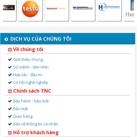
DỊCH VỤ CỦA CHÚNG TÔI
Về chúng tôi
Giới thiệu chung
Sứ mệnh - tầm nhìn
Hợp tác - đầu tư
Cơ hội nghề nghiệp
Chính sách TNC
Bảo hành - hậu mãi
Bảo mật
Giao hàng
Bảo vệ thông tin cá nhân
Hỗ trợ khách hàng