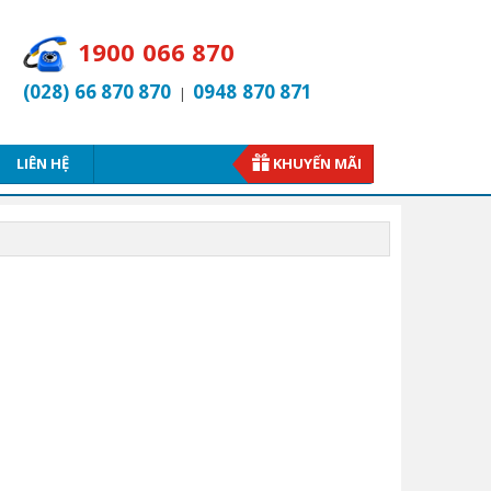
1900 066 870
(028) 66 870 870
0948 870 871
|
LIÊN HỆ
KHUYẾN MÃI