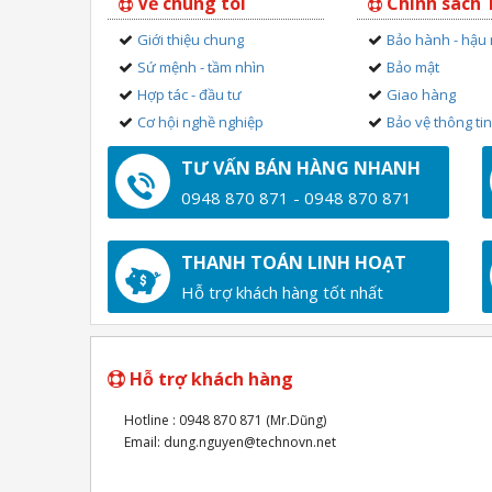
Về chúng tôi
Chính sách
Giới thiệu chung
Bảo hành - hậu
Sứ mệnh - tầm nhìn
Bảo mật
Hợp tác - đầu tư
Giao hàng
Cơ hội nghề nghiệp
Bảo vệ thông ti
TƯ VẤN BÁN HÀNG NHANH
0948 870 871 - 0948 870 871
THANH TOÁN LINH HOẠT
Hỗ trợ khách hàng tốt nhất
Hỗ trợ khách hàng
Hotline : 0948 870 871 (Mr.Dũng)
Email: dung.nguyen@technovn.net