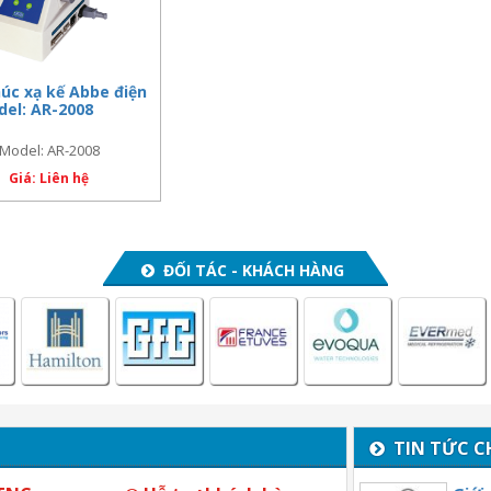
úc xạ kế Abbe điện
del: AR-2008
Model: AR-2008
Giá: Liên hệ
ĐỐI TÁC - KHÁCH HÀNG
TIN TỨC C