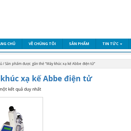
ANG CHỦ
VỀ CHÚNG TÔI
SẢN PHẨM
TIN TỨC
hủ
/ Sản phẩm được gắn thẻ “Máy khúc xạ kế Abbe điện tử”
khúc xạ kế Abbe điện tử
 một kết quả duy nhất