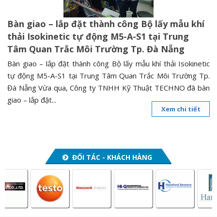
Bàn giao – lắp đặt thành công Bộ lấy mẫu khí
thải Isokinetic tự động M5-A-S1 tại Trung
Tâm Quan Trắc Môi Trường Tp. Đà Nẵng
Bàn giao – lắp đặt thành công Bộ lấy mẫu khí thải Isokinetic
tự động M5-A-S1 tại Trung Tâm Quan Trắc Môi Trường Tp.
Đà Nẵng Vừa qua, Công ty TNHH Kỹ Thuật TECHNO đã bàn
giao – lắp đặt...
Xem chi tiết
ĐỐI TÁC - KHÁCH HÀNG