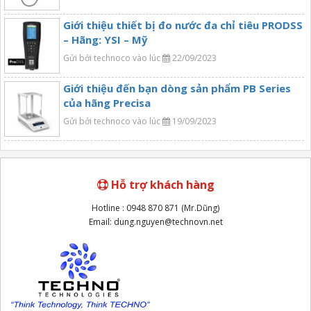
Giới thiệu thiết bị đo nước đa chỉ tiêu PRODSS
– Hãng: YSI – Mỹ
Gửi bởi technoco vào lúc
22/09/2023
Giới thiệu đến bạn dòng sản phẩm PB Series
của hãng Precisa
Gửi bởi technoco vào lúc
19/09/2023
Hỗ trợ khách hàng
Hotline : 0948 870 871 (Mr.Dũng)
Email: dung.nguyen@technovn.net