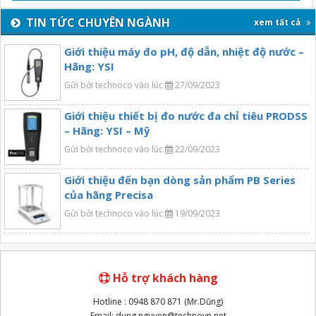
TIN TỨC CHUYÊN NGÀNH
xem tất cả
Giới thiệu máy đo pH, độ dẫn, nhiệt độ nước –
Hãng: YSI
Gửi bởi technoco vào lúc
27/09/2023
Giới thiệu thiết bị đo nước đa chỉ tiêu PRODSS
– Hãng: YSI – Mỹ
Gửi bởi technoco vào lúc
22/09/2023
Giới thiệu đến bạn dòng sản phẩm PB Series
của hãng Precisa
Gửi bởi technoco vào lúc
19/09/2023
Hỗ trợ khách hàng
Hotline : 0948 870 871 (Mr.Dũng)
Email: dung.nguyen@technovn.net