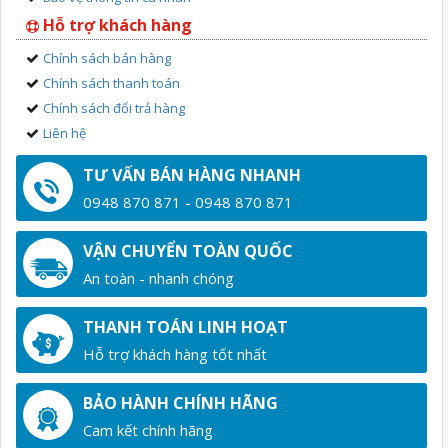
Hỗ trợ khách hàng
Chính sách bán hàng
Chính sách thanh toán
Chính sách đổi trả hàng
Liên hệ
TƯ VẤN BÁN HÀNG NHANH
0948 870 871 - 0948 870 871
VẬN CHUYỂN TOÀN QUỐC
An toàn - nhanh chóng
THANH TOÁN LINH HOẠT
Hỗ trợ khách hàng tốt nhất
BẢO HÀNH CHÍNH HÃNG
Cam kết chính hãng