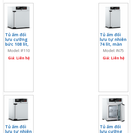
Tủ ấm đối
Tủ ấm đối
lưu cưỡng
lưu tự nhiên
bức 108 lít,
74 lít, màn
màn hình
hình đơn
Model: IF110
Model: IN75
đơn
Giá: Liên hệ
Giá: Liên hệ
Tủ ấm đối
Tủ ấm đối
lưu tự nhiên
lưu cưỡng