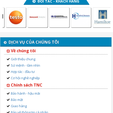
ĐỐI TÁC - KHÁCH HÀNG
DỊCH VỤ CỦA CHÚNG TÔI
Về chúng tôi
Giới thiệu chung
Sứ mệnh - tầm nhìn
Hợp tác - đầu tư
Cơ hội nghề nghiệp
Chính sách TNC
Bảo hành - hậu mãi
Bảo mật
Giao hàng
Bảo vệ thông tin cá nhân