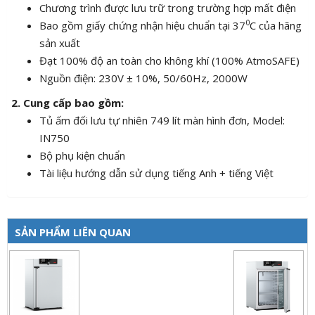
Chương trình được lưu trữ trong trường hợp mất điện
0
Bao gồm giấy chứng nhận hiệu chuẩn tại 37
C của hãng
sản xuất
Đạt 100% độ an toàn cho không khí (100% AtmoSAFE)
Nguồn điện: 230V ± 10%, 50/60Hz, 2000W
2. Cung cấp bao gồm:
Tủ ấm đối lưu tự nhiên 749 lít màn hình đơn, Model:
IN750
Bộ phụ kiện chuẩn
Tài liệu hướng dẫn sử dụng tiếng Anh + tiếng Việt
SẢN PHẨM LIÊN QUAN