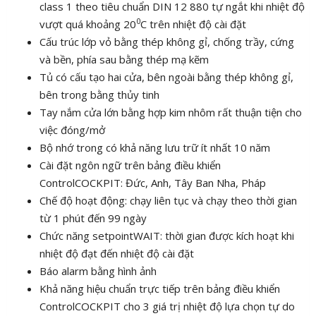
class 1 theo tiêu chuẩn DIN 12 880 tự ngắt khi nhiệt độ
0
vượt quá khoảng 20
C trên nhiệt độ cài đặt
Cấu trúc lớp vỏ bằng thép không gỉ, chống trầy, cứng
và bền, phía sau bằng thép mạ kẽm
Tủ có cấu tạo hai cửa, bên ngoài bằng thép không gỉ,
bên trong bằng thủy tinh
Tay nắm cửa lớn bằng hợp kim nhôm rất thuận tiện cho
việc đóng/mở
Bộ nhớ trong có khả năng lưu trữ ít nhất 10 năm
Cài đặt ngôn ngữ trên bảng điều khiển
ControlCOCKPIT: Đức, Anh, Tây Ban Nha, Pháp
Chế độ hoạt động: chạy liên tục và chạy theo thời gian
từ 1 phút đến 99 ngày
Chức năng setpointWAIT: thời gian được kích hoạt khi
nhiệt độ đạt đến nhiệt độ cài đặt
Báo alarm bằng hình ảnh
Khả năng hiệu chuẩn trực tiếp trên bảng điều khiển
ControlCOCKPIT cho 3 giá trị nhiệt độ lựa chọn tự do