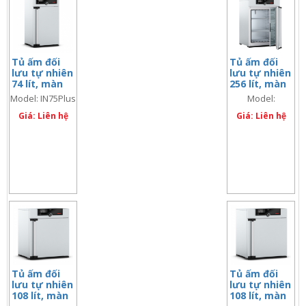
Tủ ấm đối
Tủ ấm đối
lưu tự nhiên
lưu tự nhiên
74 lít, màn
256 lít, màn
hình đôi
hình đôi
Model: IN75Plus
Model:
IN260Plus
Giá: Liên hệ
Giá: Liên hệ
Tủ ấm đối
Tủ ấm đối
lưu tự nhiên
lưu tự nhiên
108 lít, màn
108 lít, màn