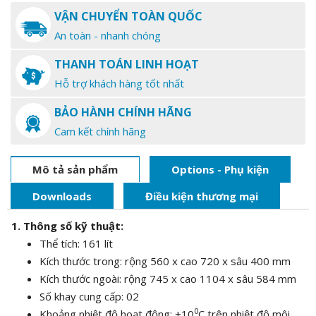
VẬN CHUYỂN TOÀN QUỐC
An toàn - nhanh chóng
THANH TOÁN LINH HOẠT
Hỗ trợ khách hàng tốt nhất
BẢO HÀNH CHÍNH HÃNG
Cam kết chính hãng
Mô tả sản phẩm
Options - Phụ kiện
Downloads
Điều kiện thương mại
1. Thông số kỹ thuật:
Thể tích: 161 lít
Kích thước trong: rộng 560 x cao 720 x sâu 400 mm
Kích thước ngoài: rộng 745 x cao 1104 x sâu 584 mm
Số khay cung cấp: 02
0
Khoảng nhiệt độ hoạt động: +10
C trên nhiệt độ môi