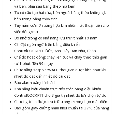
và bền, phía sau bằng thép mạ kẽm
Tủ có cấu tạo hai cửa, bên ngoài bằng thép không gỉ,
bên trong bằng thủy tinh
Tay nắm cửa lớn bằng hợp kim nhôm rất thuận tiện cho
việc đóng/mở
Bộ nhớ trong có khả năng lưu trữ ít nhất 10 năm
Cài đặt ngôn ngữ trên bảng điều khiển
ControlCOCKPIT: Đức, Anh, Tây Ban Nha, Pháp
Chế độ hoạt động: chạy liên tục và chạy theo thời gian
từ 1 phút đến 99 ngày
Chức năng setpointWAIT: thời gian được kích hoạt khi
nhiệt độ đạt đến nhiệt độ cài đặt
Báo alarm bằng hình ảnh
Khả năng hiệu chuẩn trực tiếp trên bảng điều khiển
ControlCOCKPIT cho 3 giá trị nhiệt độ lựa chọn tự do
Chương trình được lưu trữ trong trường hợp mất điện
0
Bao gồm giấy chứng nhận hiệu chuẩn tại 37
C của hãng