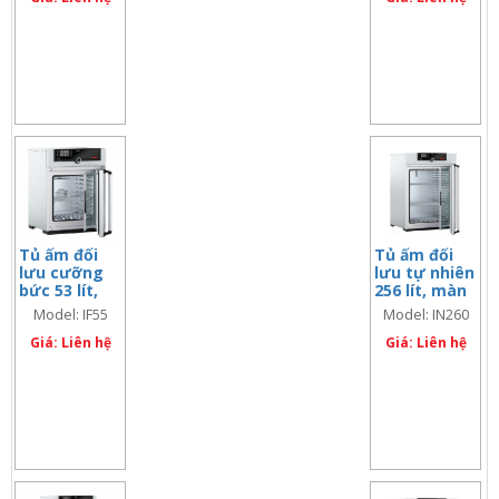
Tủ ấm đối
Tủ ấm đối
lưu cưỡng
lưu tự nhiên
bức 53 lít,
256 lít, màn
màn hình
hình đơn
Model: IF55
Model: IN260
đơn
Giá: Liên hệ
Giá: Liên hệ