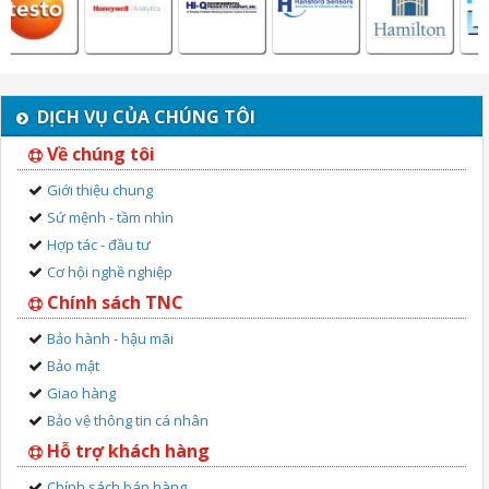
DỊCH VỤ CỦA CHÚNG TÔI
Về chúng tôi
Giới thiệu chung
Sứ mệnh - tầm nhìn
Hợp tác - đầu tư
Cơ hội nghề nghiệp
Chính sách TNC
Bảo hành - hậu mãi
Bảo mật
Giao hàng
Bảo vệ thông tin cá nhân
Hỗ trợ khách hàng
Chính sách bán hàng