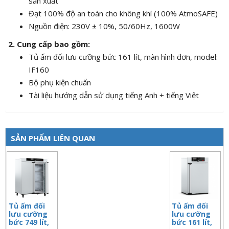
sản xuất
Đạt 100% độ an toàn cho không khí (100% AtmoSAFE)
Nguồn điện: 230V ± 10%, 50/60Hz, 1600W
2. Cung cấp bao gồm:
Tủ ấm đối lưu cưỡng bức 161 lít, màn hình đơn, model:
IF160
Bộ phụ kiện chuẩn
Tài liệu hướng dẫn sử dụng tiếng Anh + tiếng Việt
SẢN PHẨM LIÊN QUAN
Tủ ấm đối
Tủ ấm đối
lưu cưỡng
lưu cưỡng
bức 749 lít,
bức 161 lít,