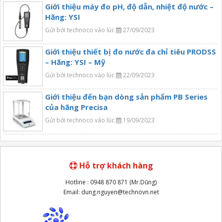
Giới thiệu máy đo pH, độ dẫn, nhiệt độ nước –
Hãng: YSI
Gửi bởi technoco vào lúc
27/09/2023
Giới thiệu thiết bị đo nước đa chỉ tiêu PRODSS
– Hãng: YSI – Mỹ
Gửi bởi technoco vào lúc
22/09/2023
Giới thiệu đến bạn dòng sản phẩm PB Series
của hãng Precisa
Gửi bởi technoco vào lúc
19/09/2023
Hỗ trợ khách hàng
Hotline : 0948 870 871 (Mr.Dũng)
Email: dung.nguyen@technovn.net