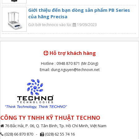
Giới thiệu đến bạn dòng sản phẩm PB Series
của hãng Precisa
Gửi bởi technoco vào lúc
19/09/2023
Hỗ trợ khách hàng
Hotline : 0948 870 871 (Mr.Dũng)
Email: dung.nguyen@technovn.net
CÔNG TY TNHH KỸ THUẬT TECHNO
76 Bắc Hải, P. 06, Q. Tân Bình, Tp. Hồ Chí Minh, Việt Nam
(028) 66 870 870 -
(028) 62 55 74 16