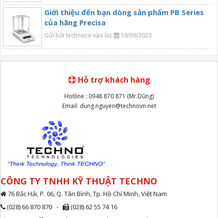
Giới thiệu đến bạn dòng sản phẩm PB Series
của hãng Precisa
Gửi bởi technoco vào lúc
19/09/2023
Hỗ trợ khách hàng
Hotline : 0948 870 871 (Mr.Dũng)
Email: dung.nguyen@technovn.net
CÔNG TY TNHH KỸ THUẬT TECHNO
76 Bắc Hải, P. 06, Q. Tân Bình, Tp. Hồ Chí Minh, Việt Nam
(028) 66 870 870 -
(028) 62 55 74 16