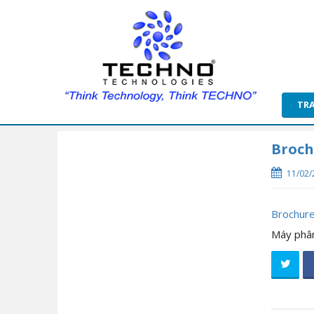
TR
Broch
11/02/
Brochur
Máy phân