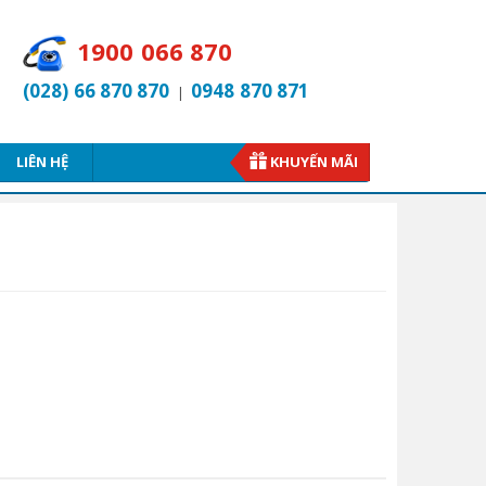
1900 066 870
(028) 66 870 870
0948 870 871
|
LIÊN HỆ
KHUYẾN MÃI