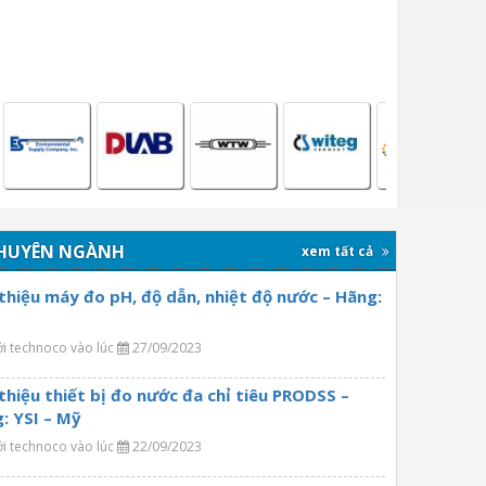
HUYÊN NGÀNH
xem tất cả
 thiệu máy đo pH, độ dẫn, nhiệt độ nước – Hãng:
ởi technoco vào lúc
27/09/2023
 thiệu thiết bị đo nước đa chỉ tiêu PRODSS –
: YSI – Mỹ
ởi technoco vào lúc
22/09/2023