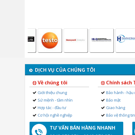
DỊCH VỤ CỦA CHÚNG TÔI
Về chúng tôi
Chính sách
Giới thiệu chung
Bảo hành - hậu
Sứ mệnh - tầm nhìn
Bảo mật
Hợp tác - đầu tư
Giao hàng
Cơ hội nghề nghiệp
Bảo vệ thông ti
TƯ VẤN BÁN HÀNG NHANH