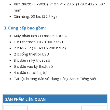
Kích thước (HxWxD): 7” x 17” x 23.5” (178 x 432 x 597
mm)
Cân nặng: 50 lbs (22.7 kg)
3. Cung cấp bao gồm:
Máy phân tích CO model T300U
1 x Ethernet: 10 / 100Base-T
2 x RS232 (300-115.200 baud)
2 x cổng thiết bị USB
8 x đầu ra kỹ thuật số
6 x đầu vào kỹ thuật số
4 x đầu ra tương tự
Tài liệu hướng dẫn sử dụng tiếng Anh + Tiếng Việt
SẢN PHẨM LIÊN QUAN