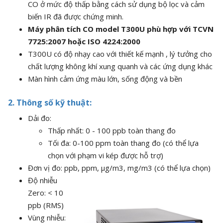
CO ở mức độ thấp bằng cách sử dụng bộ lọc và cảm
biến IR đã được chứng minh.
Máy phân tích CO model T300U phù hợp với TCVN
7725:2007 hoặc ISO 4224:2000
T300U có độ nhạy cao với thiết kế mạnh , lý tưởng cho
chất lượng không khí xung quanh và các ứng dụng khác
Màn hình cảm ứng màu lớn, sống động và bền
2. Thông số kỹ thuật:
Dải đo:
Thấp nhất: 0 - 100 ppb toàn thang đo
Tối đa: 0-100 ppm toàn thang đo (có thể lựa
chọn với phạm vi kép được hỗ trợ)
Đơn vị đo: ppb, ppm, μg/m3, mg/m3 (có thể lựa chọn)
Độ nhiễu
Zero: < 10
ppb (RMS)
Vùng nhiễu: