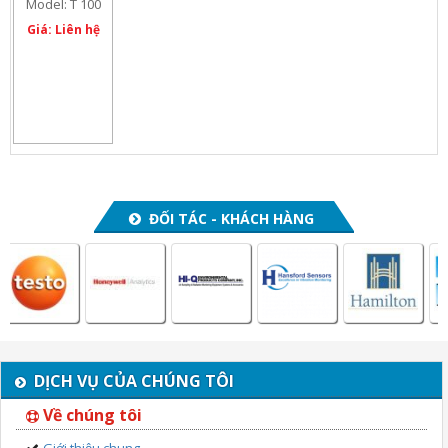
Model: T 100
Giá: Liên hệ
ĐỐI TÁC - KHÁCH HÀNG
DỊCH VỤ CỦA CHÚNG TÔI
Về chúng tôi
Giới thiệu chung