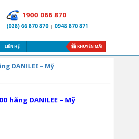
1900 066 870
(028) 66 870 870
0948 870 871
|
LIÊN HỆ
KHUYẾN MÃI
ãng DANILEE – Mỹ
00 hãng DANILEE – Mỹ