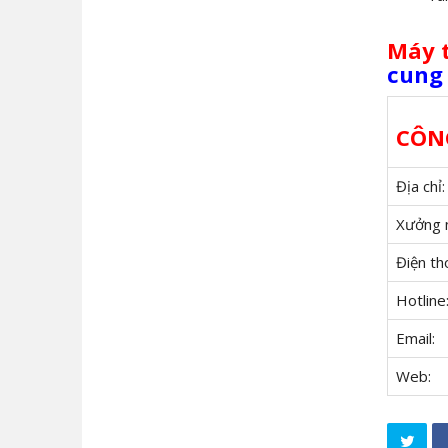
Máy 
cung 
CÔN
Địa chỉ:
Xưởng n
Điện tho
Hotline
Email:
Web: