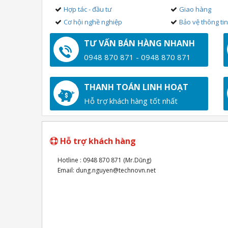
Hợp tác - đầu tư
Giao hàng
Cơ hội nghề nghiệp
Bảo vệ thông ti
TƯ VẤN BÁN HÀNG NHANH
0948 870 871 - 0948 870 871
THANH TOÁN LINH HOẠT
Hỗ trợ khách hàng tốt nhất
Hỗ trợ khách hàng
Hotline : 0948 870 871 (Mr.Dũng)
Email: dung.nguyen@technovn.net