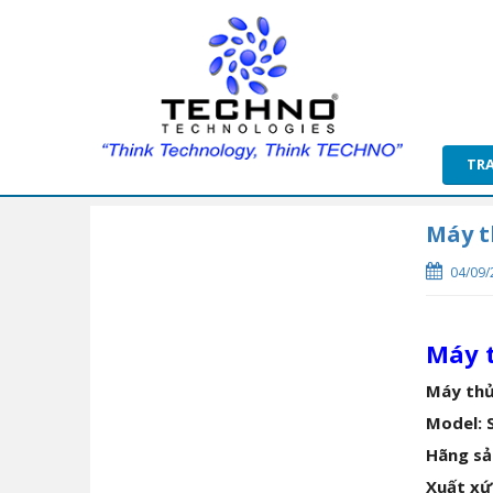
TR
Máy t
04/09/
Máy 
Máy thử
Model:
Hãng sả
Xuất xứ