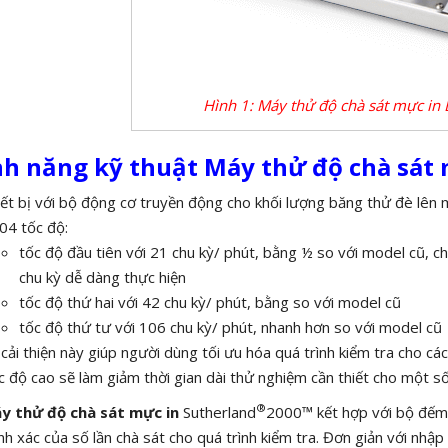
Hình 1: Máy thử độ chà sát mực in
ính năng kỹ thuật Máy thử độ chà sát 
ết bị với bộ động cơ truyền động cho khối lượng băng thử đè lên 
04 tốc độ:
tốc độ đầu tiên với 21 chu kỳ/ phút, bằng ½ so với model cũ, cho
chu kỳ dễ dàng thực hiện
tốc độ thứ hai với 42 chu kỳ/ phút, bằng so với model cũ
tốc độ thứ tư với 106 chu kỳ/ phút, nhanh hơn so với model cũ
cải thiện này giúp người dùng tối ưu hóa quá trình kiểm tra cho c
 độ cao sẽ làm giảm thời gian dài thử nghiệm cần thiết cho một số
®
y thử độ chà sát mực in
Sutherland
2000™ kết hợp với bộ đếm 
nh xác của số lần chà sát cho quá trình kiểm tra. Đơn giản với nhậ