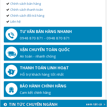
Chính sách bán hàng
Chính sách thanh toán
Chính sách đổi trả hàng
Liên hệ
TƯ VẤN BÁN HÀNG NHANH
0948 870 871 - 0948 870 871
VẬN CHUYỂN TOÀN QUỐC
An toàn - nhanh chóng
THANH TOÁN LINH HOẠT
Hỗ trợ khách hàng tốt nhất
BẢO HÀNH CHÍNH HÃNG
Cam kết chính hãng
TIN TỨC CHUYÊN NGÀNH
xem tất cả