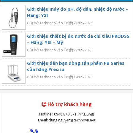
Giới thiệu máy đo pH, độ dẫn, nhiệt độ nước –
Hãng: YSI
Gửi bởi technoco vào lúc
27/09/2023
Giới thiệu thiết bị đo nước đa chỉ tiêu PRODSS
– Hãng: YSI – Mỹ
Gửi bởi technoco vào lúc
22/09/2023
Giới thiệu đến bạn dòng sản phẩm PB Series
của hãng Precisa
Gửi bởi technoco vào lúc
19/09/2023
Hỗ trợ khách hàng
Hotline : 0948 870 871 (Mr.Dũng)
Email: dung.nguyen@technovn.net