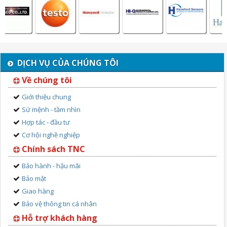
DỊCH VỤ CỦA CHÚNG TÔI
Về chúng tôi
Giới thiệu chung
Sứ mệnh - tầm nhìn
Hợp tác - đầu tư
Cơ hội nghề nghiệp
Chính sách TNC
Bảo hành - hậu mãi
Bảo mật
Giao hàng
Bảo vệ thông tin cá nhân
Hỗ trợ khách hàng