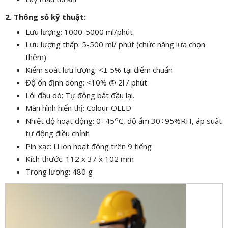
2. Thông số kỹ thuật:
Lưu lượng: 1000-5000 ml/phút
Lưu lượng thấp: 5-500 ml/ phút (chức năng lựa chọn
thêm)
Kiểm soát lưu lượng: <± 5% tại điểm chuẩn
Độ ổn định dòng: <10% @ 2l / phút
Lỗi đầu dò: Tự động bắt đầu lại.
Màn hình hiển thị: Colour OLED
o
Nhiệt độ hoạt động: 0÷45
C, độ ẩm 30÷95%RH, áp suất
tự động điều chỉnh
Pin xạc: Li ion hoạt động trên 9 tiếng
Kích thước: 112 x 37 x 102 mm
Trọng lượng: 480 g