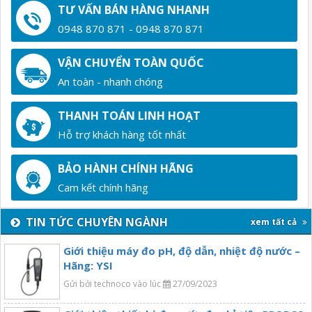
TƯ VẤN BÁN HÀNG NHANH
0948 870 871 - 0948 870 871
VẬN CHUYỂN TOÀN QUỐC
An toàn - nhanh chóng
THANH TOÁN LINH HOẠT
Hỗ trợ khách hàng tốt nhất
BẢO HÀNH CHÍNH HÃNG
Cam kết chính hãng
TIN TỨC CHUYÊN NGÀNH
xem tất cả
Giới thiệu máy đo pH, độ dẫn, nhiệt độ nước –
Hãng: YSI
Gửi bởi technoco vào lúc
27/09/2023