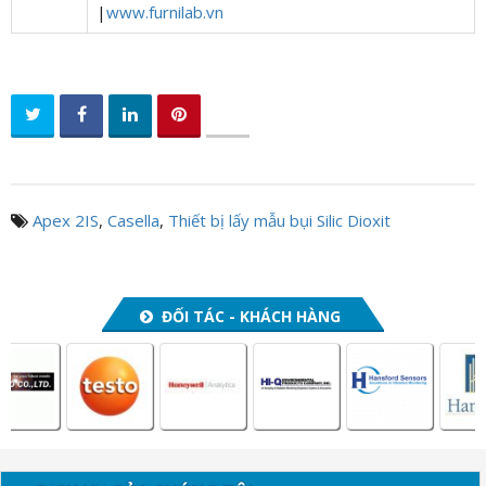
|
www.furnilab.vn
Apex 2IS
,
Casella
,
Thiết bị lấy mẫu bụi Silic Dioxit
ĐỐI TÁC - KHÁCH HÀNG