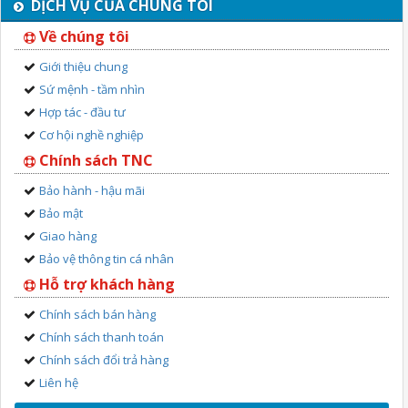
DỊCH VỤ CỦA CHÚNG TÔI
Về chúng tôi
Giới thiệu chung
Sứ mệnh - tầm nhìn
Hợp tác - đầu tư
Cơ hội nghề nghiệp
Chính sách TNC
Bảo hành - hậu mãi
Bảo mật
Giao hàng
Bảo vệ thông tin cá nhân
Hỗ trợ khách hàng
Chính sách bán hàng
Chính sách thanh toán
Chính sách đổi trả hàng
Liên hệ