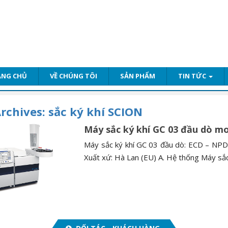
ANG CHỦ
VỀ CHÚNG TÔI
SẢN PHẨM
TIN TỨC
rchives:
sắc ký khí SCION
Máy sắc ký khí GC 03 đầu dò m
Máy sắc ký khí GC 03 đầu dò: ECD – NP
Xuất xứ: Hà Lan (EU) A. Hệ thống Máy sắ