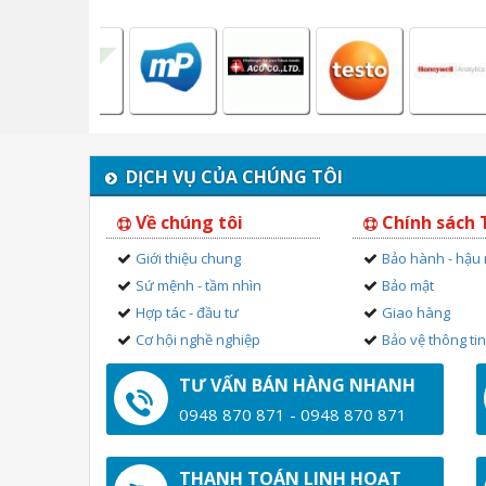
DỊCH VỤ CỦA CHÚNG TÔI
Về chúng tôi
Chính sách
Giới thiệu chung
Bảo hành - hậu
Sứ mệnh - tầm nhìn
Bảo mật
Hợp tác - đầu tư
Giao hàng
Cơ hội nghề nghiệp
Bảo vệ thông ti
TƯ VẤN BÁN HÀNG NHANH
0948 870 871 - 0948 870 871
THANH TOÁN LINH HOẠT