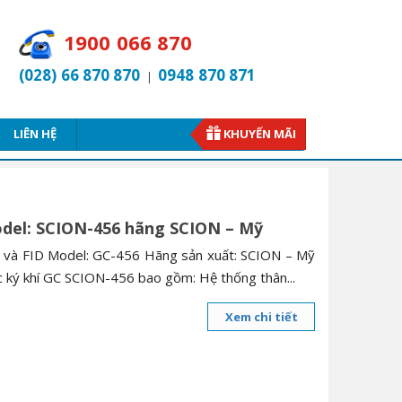
1900 066 870
(028) 66 870 870
0948 870 871
|
LIÊN HỆ
KHUYẾN MÃI
odel: SCION-456 hãng SCION – Mỹ
D và FID Model: GC-456 Hãng sản xuất: SCION – Mỹ
c ký khí GC SCION-456 bao gồm: Hệ thống thân...
Xem chi tiết