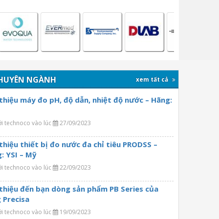
HUYÊN NGÀNH
xem tất cả
 thiệu máy đo pH, độ dẫn, nhiệt độ nước – Hãng:
ởi technoco vào lúc
27/09/2023
 thiệu thiết bị đo nước đa chỉ tiêu PRODSS –
: YSI – Mỹ
ởi technoco vào lúc
22/09/2023
 thiệu đến bạn dòng sản phẩm PB Series của
 Precisa
ởi technoco vào lúc
19/09/2023