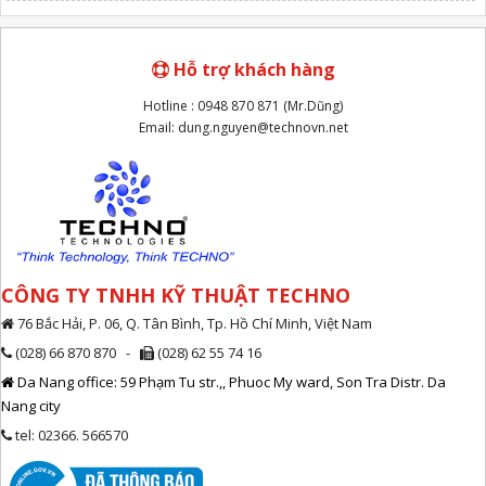
Hỗ trợ khách hàng
Hotline : 0948 870 871 (Mr.Dũng)
Email: dung.nguyen@technovn.net
CÔNG TY TNHH KỸ THUẬT TECHNO
76 Bắc Hải, P. 06, Q. Tân Bình, Tp. Hồ Chí Minh, Việt Nam
(028) 66 870 870 -
(028) 62 55 74 16
Da Nang office: 59 Phạm Tu str.,, Phuoc My ward, Son Tra Distr. Da
Nang city
tel: 02366. 566570