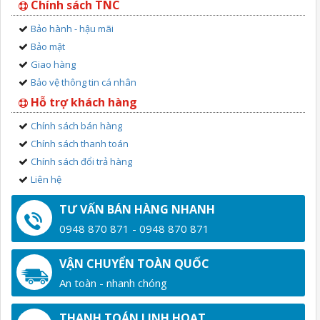
Chính sách TNC
Bảo hành - hậu mãi
Bảo mật
Giao hàng
Bảo vệ thông tin cá nhân
Hỗ trợ khách hàng
Chính sách bán hàng
Chính sách thanh toán
Chính sách đổi trả hàng
Liên hệ
TƯ VẤN BÁN HÀNG NHANH
0948 870 871 - 0948 870 871
VẬN CHUYỂN TOÀN QUỐC
An toàn - nhanh chóng
THANH TOÁN LINH HOẠT