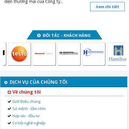
diện thương mại của Công ty...
Xem chi tiết
ĐỐI TÁC - KHÁCH HÀNG
DỊCH VỤ CỦA CHÚNG TÔI
Về chúng tôi
Giới thiệu chung
Sứ mệnh - tầm nhìn
Hợp tác - đầu tư
Cơ hội nghề nghiệp