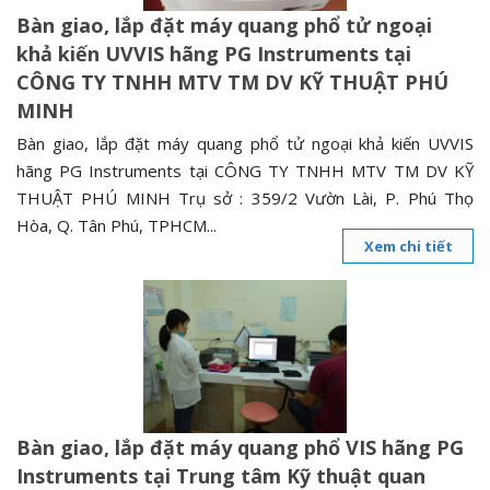
Bàn giao, lắp đặt máy quang phổ tử ngoại
khả kiến UVVIS hãng PG Instruments tại
CÔNG TY TNHH MTV TM DV KỸ THUẬT PHÚ
MINH
Bàn giao, lắp đặt máy quang phổ tử ngoại khả kiến UVVIS
hãng PG Instruments tại CÔNG TY TNHH MTV TM DV KỸ
THUẬT PHÚ MINH Trụ sở : 359/2 Vườn Lài, P. Phú Thọ
Hòa, Q. Tân Phú, TPHCM...
Xem chi tiết
Bàn giao, lắp đặt máy quang phổ VIS hãng PG
Instruments tại Trung tâm Kỹ thuật quan