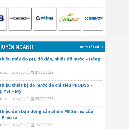
HUYÊN NGÀNH
xem tất cả
 thiệu máy đo pH, độ dẫn, nhiệt độ nước – Hãng:
ởi technoco vào lúc
27/09/2023
 thiệu thiết bị đo nước đa chỉ tiêu PRODSS –
: YSI – Mỹ
ởi technoco vào lúc
22/09/2023
 thiệu đến bạn dòng sản phẩm PB Series của
 Precisa
ởi technoco vào lúc
19/09/2023