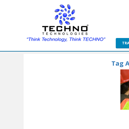
TR
Tag A