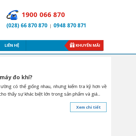
1900 066 870
(028) 66 870 870
0948 870 871
|
LIÊN HỆ
KHUYẾN MÃI
 máy đo khí?
rường có thể giống nhau, nhưng kiểm tra kỹ hơn về
 cho thấy sự khác biệt lớn trong sản phẩm và giá...
Xem chi tiết