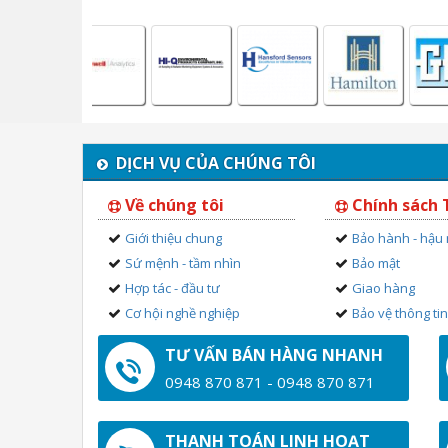
DỊCH VỤ CỦA CHÚNG TÔI
Về chúng tôi
Chính sách
Giới thiệu chung
Bảo hành - hậu
Sứ mệnh - tầm nhìn
Bảo mật
Hợp tác - đầu tư
Giao hàng
Cơ hội nghề nghiệp
Bảo vệ thông ti
TƯ VẤN BÁN HÀNG NHANH
0948 870 871 - 0948 870 871
THANH TOÁN LINH HOẠT