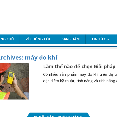
ANG CHỦ
VỀ CHÚNG TÔI
SẢN PHẨM
TIN TỨC
rchives:
máy đo khí
Làm thế nào để chọn Giải pháp
Có nhiều sản phẩm máy đo khí trên thị t
đặc điểm kỹ thuật, tính năng và tính năng