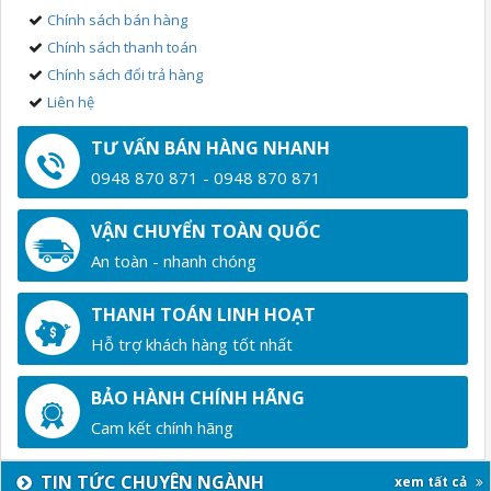
Chính sách bán hàng
Chính sách thanh toán
Chính sách đổi trả hàng
Liên hệ
TƯ VẤN BÁN HÀNG NHANH
0948 870 871 - 0948 870 871
VẬN CHUYỂN TOÀN QUỐC
An toàn - nhanh chóng
THANH TOÁN LINH HOẠT
Hỗ trợ khách hàng tốt nhất
BẢO HÀNH CHÍNH HÃNG
Cam kết chính hãng
TIN TỨC CHUYÊN NGÀNH
xem tất cả