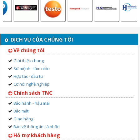
DỊCH VỤ CỦA CHÚNG TÔI
Về chúng tôi
Giới thiệu chung
Sứ mệnh - tầm nhìn
Hợp tác - đầu tư
Cơ hội nghề nghiệp
Chính sách TNC
Bảo hành - hậu mãi
Bảo mật
Giao hàng
Bảo vệ thông tin cá nhân
Hỗ trợ khách hàng