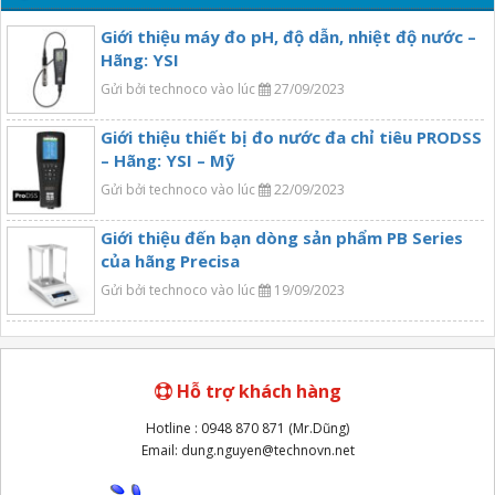
Giới thiệu máy đo pH, độ dẫn, nhiệt độ nước –
Hãng: YSI
Gửi bởi technoco vào lúc
27/09/2023
Giới thiệu thiết bị đo nước đa chỉ tiêu PRODSS
– Hãng: YSI – Mỹ
Gửi bởi technoco vào lúc
22/09/2023
Giới thiệu đến bạn dòng sản phẩm PB Series
của hãng Precisa
Gửi bởi technoco vào lúc
19/09/2023
Hỗ trợ khách hàng
Hotline : 0948 870 871 (Mr.Dũng)
Email: dung.nguyen@technovn.net